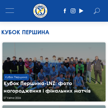
КУБОК ПЕРШИНА
Кубок Першина
Кубок Першина-LNZ: фото
нагородження і фінальних матчів
07 Квітня 2026