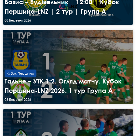
Базис – Будівельник | 12:00 | Кубок
Першина-LNZ | 2 тур | Група А
08 Березня 2026
Кубок Першина
Тальне – УТК 1:2. Огляд матчу. Кубок
Першина-LNZ 2026. 1 тур Група А
03 Березня 2026