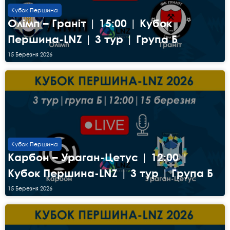
Кубок Першина
Олімп – Граніт | 15:00 | Кубок
Першина-LNZ | 3 тур | Група Б
15 Березня 2026
Кубок Першина
Карбон – Ураган-Цетус | 12:00 |
Кубок Першина-LNZ | 3 тур | Група Б
15 Березня 2026