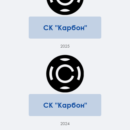
СК "Карбон"
2025
СК "Карбон"
2024