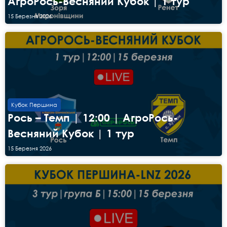
АгроРось-Весняний Кубок | 1 тур
15 Березня 2026
Кубок Першина
Рось – Темп | 12:00 | АгроРось-
Весняний Кубок | 1 тур
15 Березня 2026