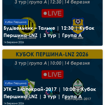
Кубок Першина
Будівельник – Тальне | 12:30 | Кубок
Першина-LNZ | 3 тур | Група А
14 Березня 2026
Кубок Першина
УТК – Златокрай-2017 | 10:00 | Кубок
Першина-LNZ | 3 тур | Група А
14 Березня 2026