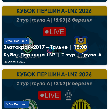
Кубок Першина
Златокрай-2017 – Тальне | 15:00 |
Кубок Першина-LNZ | 2 тур | Група А
08 Березня 2026
Кубок Першина