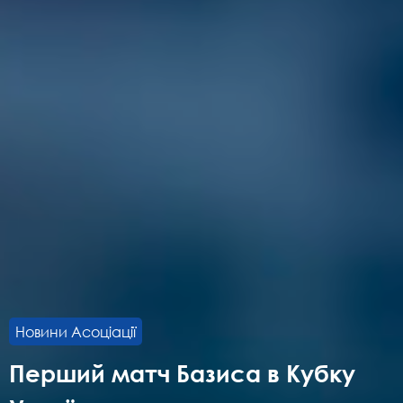
Новини Асоціації
Перший матч Базиса в Кубку