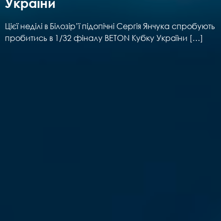
України
Цієї неділі в Білозір’ї підопічні Сергія Янчука спробують
пробитись в 1/32 фіналу BETON Кубку України […]