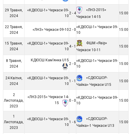
«ЛНЗ-2015»
29 Травня,
«КДЮСШ-1» Черкаси 09-
2 - 4
15:00
2024
10
Черкаси 14-15
22 Травня,
«КДЮСШ-1» Черкаси 09-
«ЛНЗ» Черкаси 09-10
2 - 0
15:00
2024
10
ФШМ «Явір»
15 Травня,
«КДЮСШ-1» Черкаси 09-
4 - 1
15:00
2024
10
Черкаси 10-11
КДЮСШ Кам’янка U15
8 Травня,
«КДЮСШ-1» Черкаси 09-
2 - 0
15:00
2024
10
«СДЮСШОР-
24 Квітня,
«КДЮСШ-1» Черкаси 09-
1 - 1
15:00
2024
10
Чайка» Черкаси U15
2
«ЛНЗ-2015» Черкаси 14-
«КДЮСШ-1» Черкаси 09-
Листопада,
0 - 0
15:00
15
10
2023
1
«СДЮСШОР-
«КДЮСШ-1» Черкаси 09-
Листопада,
1 - 6
15:00
10
Чайка»-1 Черкаси U13
2023