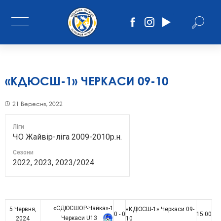
«КДЮСШ-1» ЧЕРКАСИ 09-10
21 Вересня, 2022
Ліги
ЧО Жайвір-ліга 2009-2010р.н.
Сезони
2022, 2023, 2023/2024
«СДЮСШОР-Чайка»-1
5 Червня,
«КДЮСШ-1» Черкаси 09-
0 - 0
15:00
Черкаси U13
2024
10