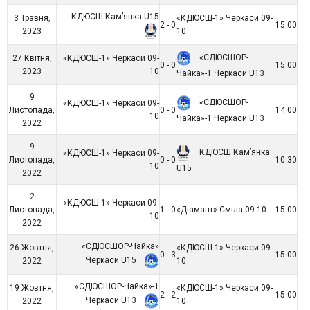
КДЮСШ Кам’янка U15
3 Травня,
«КДЮСШ-1» Черкаси 09-
2 - 0
15:00
2023
10
«СДЮСШОР-
27 Квітня,
«КДЮСШ-1» Черкаси 09-
0 - 0
15:00
2023
10
Чайка»-1 Черкаси U13
9
«СДЮСШОР-
«КДЮСШ-1» Черкаси 09-
Листопада,
0 - 0
14:00
10
Чайка»-1 Черкаси U13
2022
9
КДЮСШ Кам’янка
«КДЮСШ-1» Черкаси 09-
Листопада,
0 - 0
10:30
10
U15
2022
2
«КДЮСШ-1» Черкаси 09-
Листопада,
1 - 0
«Діамант» Сміла 09-10
15:00
10
2022
«СДЮСШОР-Чайка»
26 Жовтня,
«КДЮСШ-1» Черкаси 09-
0 - 3
15:00
Черкаси U15
2022
10
«СДЮСШОР-Чайка»-1
19 Жовтня,
«КДЮСШ-1» Черкаси 09-
2 - 2
15:00
Черкаси U13
2022
10