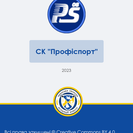
СК "Профіспорт"
2023
Всі права захищені ©
Creative Commons BY 4.0