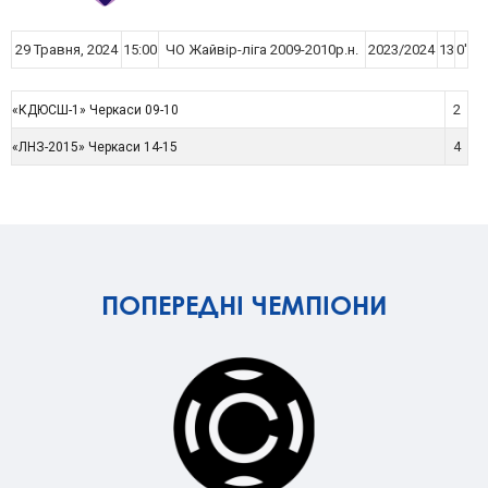
29 Травня, 2024
15:00
ЧО Жайвір-ліга 2009-2010р.н.
2023/2024
13
0'
2
«КДЮСШ-1» Черкаси 09-10
4
«ЛНЗ-2015» Черкаси 14-15
ПОПЕРЕДНІ ЧЕМПІОНИ