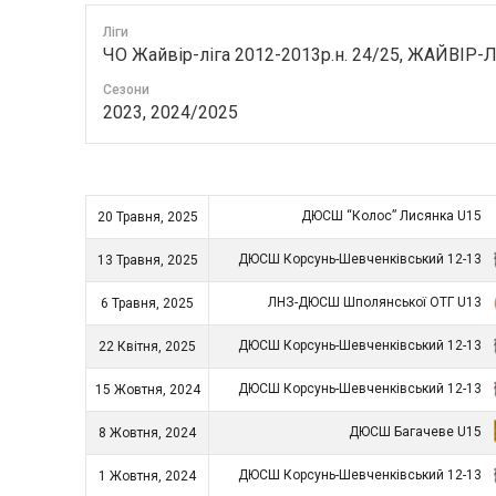
Ліги
ЧО Жайвір-ліга 2012-2013р.н. 24/25, ЖАЙВІР-Лі
Сезони
2023, 2024/2025
ДЮСШ “Колос” Лисянка U15
20 Травня, 2025
ДЮСШ Корсунь-Шевченківський 12-13
13 Травня, 2025
ЛНЗ-ДЮСШ Шполянської ОТГ U13
6 Травня, 2025
ДЮСШ Корсунь-Шевченківський 12-13
22 Квітня, 2025
ДЮСШ Корсунь-Шевченківський 12-13
15 Жовтня, 2024
ДЮСШ Багачеве U15
8 Жовтня, 2024
ДЮСШ Корсунь-Шевченківський 12-13
1 Жовтня, 2024