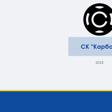
СК "Карбо
2025