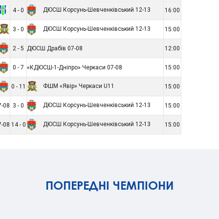
ДЮСШ Корсунь-Шевченківський 12-13
4 - 0
16:00
ДЮСШ Корсунь-Шевченківський 12-13
3 - 0
15:00
2 - 5
ДЮСШ Драбів 07-08
12:00
0 - 7
«КДЮСШ-1-Дніпро» Черкаси 07-08
15:00
ФШМ «Явір» Черкаси U11
0 - 11
15:00
ДЮСШ Корсунь-Шевченківський 12-13
-08
3 - 0
15:00
ДЮСШ Корсунь-Шевченківський 12-13
7-08
14 - 0
15:00
ПОПЕРЕДНІ ЧЕМПІОНИ