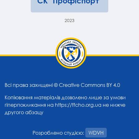
СК "Профіспорт"
2023
Всі права захищені ©
Creative Commons BY 4.0
Копіювання матеріалів дозволено лише за умови
гіперпокликання на
https://ffcho.org.ua
не нижче
другого абзацу
Розроблено студією:
WDVH