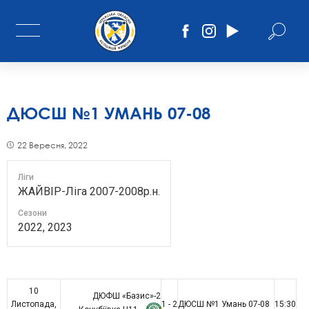
ДЮСШ №1 УМАНЬ 07-08
22 Вересня, 2022
Ліги
ЖАЙВІР-Ліга 2007-2008р.н.
Сезони
2022, 2023
10
ДЮФШ «Базис»-2
Листопада,
1 - 2
ДЮСШ №1 Умань 07-08
15:30