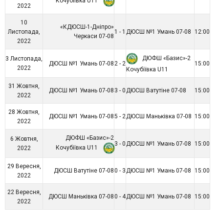
Кочубіївка U11
2022
10
«КДЮСШ-1-Дніпро»
Листопада,
1 - 1
ДЮСШ №1 Умань 07-08
12:00
Черкаси 07-08
2022
ДЮФШ «Базис»-2
3 Листопада,
ДЮСШ №1 Умань 07-08
2 - 2
15:00
2022
Кочубіївка U11
31 Жовтня,
ДЮСШ №1 Умань 07-08
3 - 0
ДЮСШ Ватутіне 07-08
15:00
2022
28 Жовтня,
ДЮСШ №1 Умань 07-08
5 - 2
ДЮСШ Маньківка 07-08
15:00
2022
ДЮФШ «Базис»-2
6 Жовтня,
3 - 0
ДЮСШ №1 Умань 07-08
15:00
Кочубіївка U11
2022
29 Вересня,
ДЮСШ Ватутіне 07-08
0 - 3
ДЮСШ №1 Умань 07-08
15:00
2022
22 Вересня,
ДЮСШ Маньківка 07-08
0 - 4
ДЮСШ №1 Умань 07-08
15:00
2022