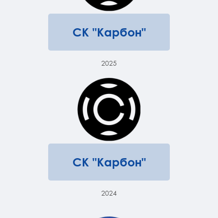
СК "Карбон"
2025
СК "Карбон"
2024