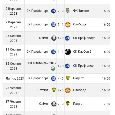
9 Вересня,
СК Профіспорт
ФК Тальне
2 - 0
15:00
2023
2 Вересня,
СК Профіспорт
Слобода
7 - 1
16:00
2023
26 Серпня,
Олімп
СК Профіспорт
1 - 3
16:00
2023
19 Серпня,
СК Профіспорт
СК Карбон 2
3 - 1
16:00
2023
ФК Златокрай-2017
12 Серпня,
СК Профіспорт
1 - 3
16:00
2023
СК Профіспорт
Патріот
1 Липня, 2023
4 - 0
16:00
25 Червня,
Патріот
Слобода
2 - 5
16:00
2023
17 Червня,
Олімп
Патріот
7 - 0
17:30
2023