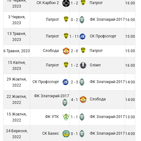
10 Червня,
СК Карбон 2
Патріот
1 - 2
16:00
2023
3 Червня,
Патріот
ФК Златокрай-2017
0 - 2
16:00
2023
13 Травня,
Патріот
СК Профіспорт
1 - 11
15:00
2023
Слобода
Патріот
6 Травня, 2023
2 - 0
15:00
15 Квітня,
Патріот
Олімп
1 - 2
16:00
2023
29 Жовтня,
СК Профіспорт
ФК Златокрай-2017
2 - 3
14:00
2022
ФК Златокрай-2017
22 Жовтня,
Слобода
4 - 1
14:00
2022
15 Жовтня,
ФК УТК
ФК Златокрай-2017
1 - 1
13:00
2022
24 Вересня,
СК Базис
ФК Златокрай-2017
0 - 1
14:00
2022