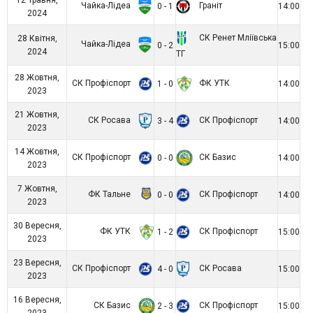
Чайка-Лідеа
Граніт
0 - 1
14:00
2024
СК Ренет Мліївська
28 Квітня,
Чайка-Лідеа
0 - 2
15:00
2024
ТГ
28 Жовтня,
СК Профіспорт
ФК УТК
1 - 0
14:00
2023
21 Жовтня,
СК Росава
СК Профіспорт
3 - 4
14:00
2023
14 Жовтня,
СК Профіспорт
СК Базис
0 - 0
14:00
2023
7 Жовтня,
ФК Тальне
СК Профіспорт
0 - 0
14:00
2023
30 Вересня,
ФК УТК
СК Профіспорт
1 - 2
15:00
2023
23 Вересня,
СК Профіспорт
СК Росава
4 - 0
15:00
2023
16 Вересня,
СК Базис
СК Профіспорт
2 - 3
15:00
2023