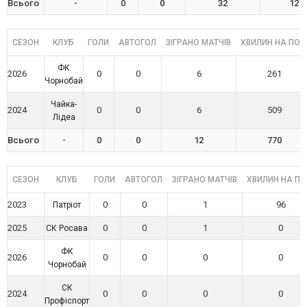
Всього
-
0
0
32
121
СЕЗОН
КЛУБ
ГОЛИ
АВТОГОЛ
ЗІГРАНО МАТЧІВ
ХВИЛИН НА ПОЛ
ФК
2026
0
0
6
261
Чорнобай
Чайка-
2024
0
0
6
509
Лідеа
Всього
-
0
0
12
770
СЕЗОН
КЛУБ
ГОЛИ
АВТОГОЛ
ЗІГРАНО МАТЧІВ
ХВИЛИН НА ПО
2023
0
0
1
96
Патріот
2025
0
0
1
0
СК Росава
ФК
2026
0
0
0
0
Чорнобай
СК
2024
0
0
0
0
Профіспорт