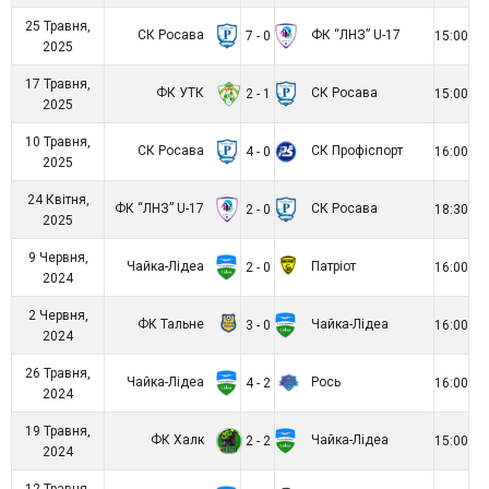
25 Травня,
СК Росава
ФК “ЛНЗ” U-17
7 - 0
15:00
2025
17 Травня,
ФК УТК
СК Росава
2 - 1
15:00
2025
10 Травня,
СК Росава
СК Профіспорт
4 - 0
16:00
2025
24 Квітня,
ФК “ЛНЗ” U-17
СК Росава
2 - 0
18:30
2025
9 Червня,
Чайка-Лідеа
Патріот
2 - 0
16:00
2024
2 Червня,
ФК Тальне
Чайка-Лідеа
3 - 0
16:00
2024
26 Травня,
Чайка-Лідеа
Рось
4 - 2
16:00
2024
19 Травня,
ФК Халк
Чайка-Лідеа
2 - 2
15:00
2024
12 Травня,