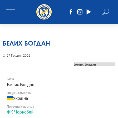
БЕЛИХ БОГДАН
27 Грудня, 2002
Ім\'я
Белих Богдан
Національність
Україна
Поточна команда
ФК Чорнобай