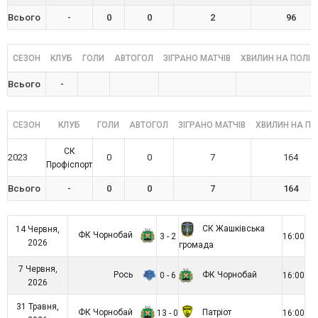
Всього
-
0
0
2
96
СЕЗОН
КЛУБ
ГОЛИ
АВТОГОЛ
ЗІГРАНО МАТЧІВ
ХВИЛИН НА ПОЛІ
Всього
-
СЕЗОН
КЛУБ
ГОЛИ
АВТОГОЛ
ЗІГРАНО МАТЧІВ
ХВИЛИН НА ПО
СК
2023
0
0
7
164
Профіспорт
Всього
-
0
0
7
164
СК Жашківська
14 Червня,
ФК Чорнобай
3 - 2
16:00
2026
громада
7 Червня,
Рось
ФК Чорнобай
0 - 6
16:00
2026
31 Травня,
ФК Чорнобай
Патріот
13 - 0
16:00