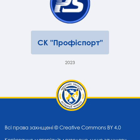
СК "Профіспорт"
2023
Всі права захищені ©
Creative Commons BY 4.0
Копіювання матеріалів дозволено лише за умови