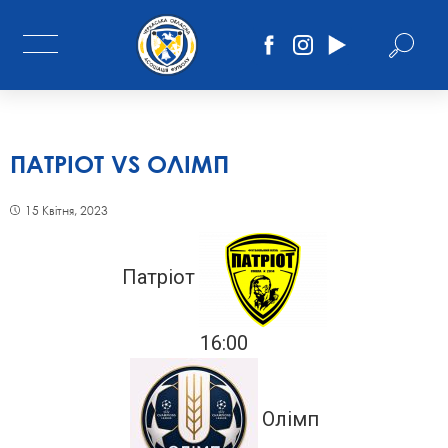
ПАТРІОТ VS ОЛІМП
15 Квітня, 2023
Патріот
16:00
Олімп