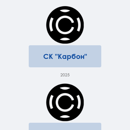
СК "Карбон"
2025