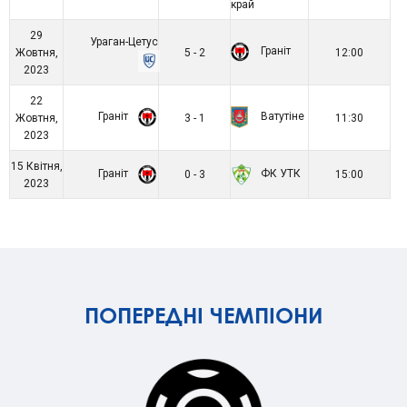
край
29
Ураган-Цетус
Граніт
Жовтня,
5 - 2
12:00
2023
22
Граніт
Ватутіне
Жовтня,
3 - 1
11:30
2023
15 Квітня,
Граніт
ФК УТК
0 - 3
15:00
2023
ПОПЕРЕДНІ ЧЕМПІОНИ