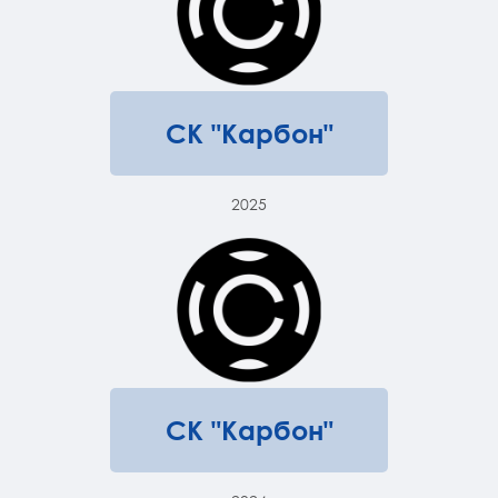
СК "Карбон"
2025
СК "Карбон"