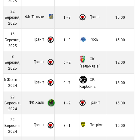
2025
22
ФК Тальне
Граніт
Березня,
1 - 3
15:00
2025
16
Граніт
Рось
Березня,
1 - 0
15:00
2025
8
СК
Граніт
Березня,
6 - 2
12:00
“Гельмязів”
2025
СК
6 Жовтня,
Граніт
0 - 7
15:00
2024
Карбон 2
29
ФК Халк
Граніт
Вересня,
1 - 2
15:00
2024
22
Граніт
Патріот
Вересня,
3 - 1
15:00
2024