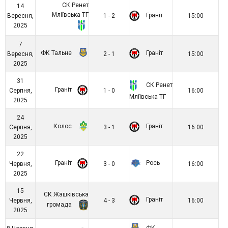
СК Ренет
14
Мліївська ТГ
Граніт
Вересня,
1 - 2
15:00
2025
7
ФК Тальне
Граніт
Вересня,
2 - 1
15:00
2025
31
СК Ренет
Граніт
Серпня,
1 - 0
16:00
Мліївська ТГ
2025
24
Колос
Граніт
Серпня,
3 - 1
16:00
2025
22
Граніт
Рось
Червня,
3 - 0
16:00
2025
15
СК Жашківська
Граніт
Червня,
4 - 3
16:00
громада
2025