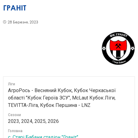
ГРАНІТ
28 Березня, 2023
Ліги
АгроРось - Весняний Кубок, Кубок Черкаської
області "Кубок Героїв ЗСУ", McLaut Кубок Ліги,
TEVITTA-Ліга, Кубок Першина - LNZ
Сезони
2023, 2024, 2025, 2026
Головна
с. Старі Бабани стадіон "Граніт"