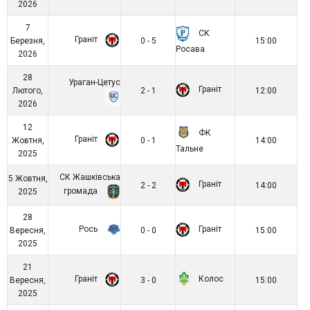
2026
7
СК
Граніт
Березня,
0 - 5
15:00
Росава
2026
28
Ураган-Цетус
Граніт
Лютого,
2 - 1
12:00
2026
12
ФК
Граніт
Жовтня,
0 - 1
14:00
Тальне
2025
СК Жашківська
5 Жовтня,
Граніт
2 - 2
14:00
громада
2025
28
Рось
Граніт
Вересня,
0 - 0
15:00
2025
21
Граніт
Колос
Вересня,
3 - 0
15:00
2025