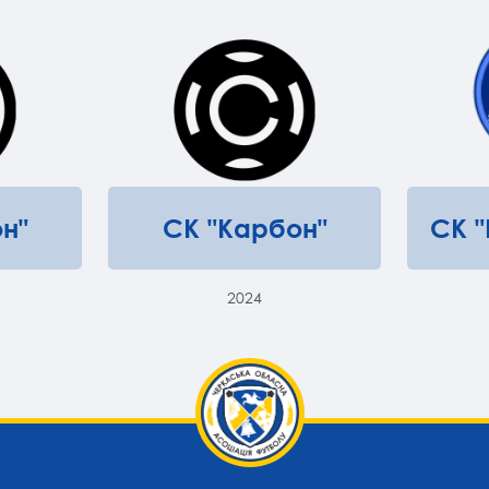
н"
СК "Карбон"
СК 
2024