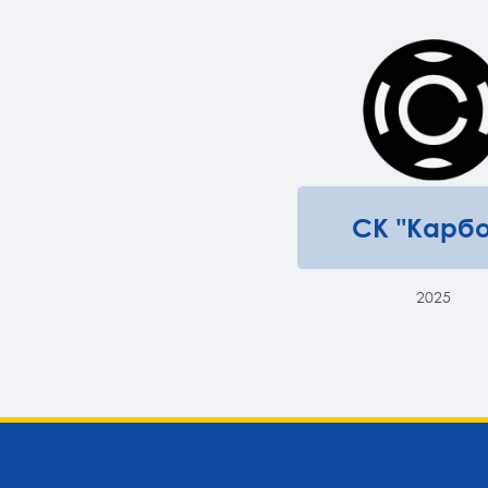
СК "Карбо
2025