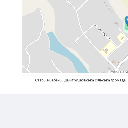
Старые Бабаны, Дмитрушківська сільська громада, У