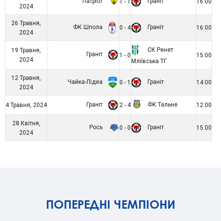
Патріот
Граніт
1 - 1
16:00
2024
26 Травня,
ФК Шпола
Граніт
0 - 4
16:00
2024
СК Ренет
19 Травня,
Граніт
1 - 0
15:00
2024
Мліївська ТГ
12 Травня,
Чайка-Лідеа
Граніт
0 - 1
14:00
2024
Граніт
ФК Тальне
4 Травня, 2024
2 - 4
12:00
28 Квітня,
Рось
Граніт
0 - 0
15:00
2024
ПОПЕРЕДНІ ЧЕМПІОНИ