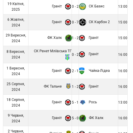
19 Квітня,
Граніт
СК Базис
0 - 2
13:00
2025
6 Жовтня,
Граніт
СК Карбон 2
0 - 7
15:00
2024
29 Вересня,
ФК Халк
Граніт
1 - 2
15:00
2024
СК Ренет Мліївська ТГ
8 Вересня,
Граніт
0 - 2
16:00
2024
1 Вересня,
Граніт
Чайка-Лідеа
2 - 1
16:00
2024
25 Серпня,
ФК Тальне
Граніт
1 - 2
16:00
2024
18 Серпня,
Граніт
Рось
5 - 1
13:00
2024
9 Червня,
Граніт
ФК Халк
5 - 0
16:00
2024
2 Червня,