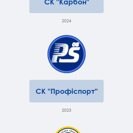
СК "Карбон"
2024
СК "Профіспорт"
2023