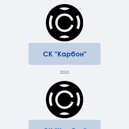
СК "Карбон"
2025