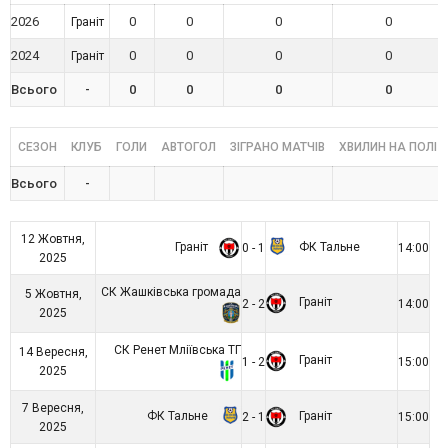
2026
0
0
0
0
Граніт
2024
0
0
0
0
Граніт
Всього
-
0
0
0
0
СЕЗОН
КЛУБ
ГОЛИ
АВТОГОЛ
ЗІГРАНО МАТЧІВ
ХВИЛИН НА ПОЛІ
Всього
-
12 Жовтня,
Граніт
ФК Тальне
0 - 1
14:00
2025
СК Жашківська громада
5 Жовтня,
Граніт
2 - 2
14:00
2025
СК Ренет Мліївська ТГ
14 Вересня,
Граніт
1 - 2
15:00
2025
7 Вересня,
ФК Тальне
Граніт
2 - 1
15:00
2025