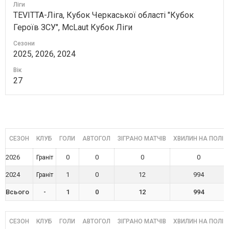
Ліги
TEVITTA-Ліга, Кубок Черкаської області "Кубок
Героїв ЗСУ", McLaut Кубок Ліги
Сезони
2025, 2026, 2024
Вік
27
СЕЗОН
КЛУБ
ГОЛИ
АВТОГОЛ
ЗІГРАНО МАТЧІВ
ХВИЛИН НА ПОЛІ
2026
0
0
0
0
Граніт
2024
1
0
12
994
Граніт
Всього
-
1
0
12
994
СЕЗОН
КЛУБ
ГОЛИ
АВТОГОЛ
ЗІГРАНО МАТЧІВ
ХВИЛИН НА ПОЛІ