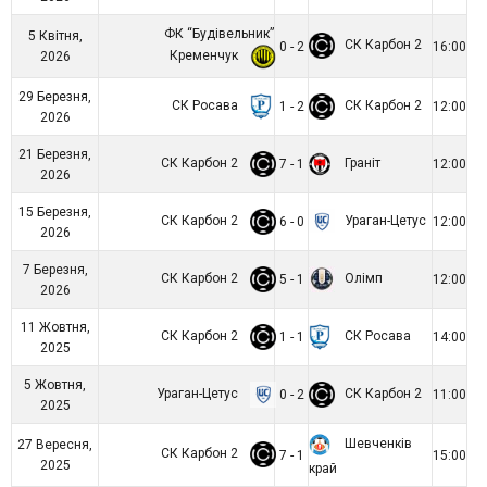
ФК “Будівельник”
5 Квітня,
СК Карбон 2
0 - 2
16:00
Кременчук
2026
29 Березня,
СК Росава
СК Карбон 2
1 - 2
12:00
2026
21 Березня,
СК Карбон 2
Граніт
7 - 1
12:00
2026
15 Березня,
СК Карбон 2
Ураган-Цетус
6 - 0
12:00
2026
7 Березня,
СК Карбон 2
Олімп
5 - 1
12:00
2026
11 Жовтня,
СК Карбон 2
СК Росава
1 - 1
14:00
2025
5 Жовтня,
Ураган-Цетус
СК Карбон 2
0 - 2
11:00
2025
Шевченків
27 Вересня,
СК Карбон 2
7 - 1
15:00
2025
край