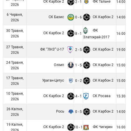
СК Карбон 2
ФК Тальне
2 - 1
14:00
2026
6 Червня,
СК Базис
СК Карбон 2
0 - 6
14:00
2026
ФК
30 Травня,
СК Карбон 2
8 - 1
16:00
2026
Златокрай-2017
27 Травня,
ФК “ЛНЗ” U-17
СК Карбон 2
2 - 5
19:00
2026
24 Травня,
Олімп
СК Карбон 2
1 - 5
15:00
2026
17 Травня,
Ураган-Цетус
СК Карбон 2
0 - 2
15:00
2026
10 Травня,
СК Карбон 2
СК Росава
4 - 1
15:30
2026
26 Квітня,
Рось
СК Карбон 2
0 - 5
14:00
2026
19 Квітня,
СК Карбон 2
ФК Чигирин
10 - 1
16:00
2026