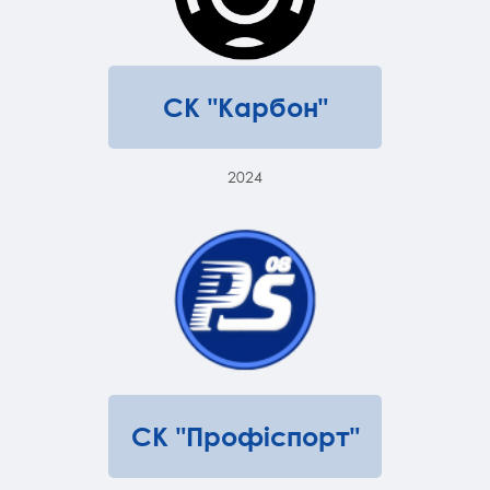
СК "Карбон"
2024
СК "Профіспорт"