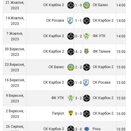
21 Жовтня,
СК Карбон 2
СК Базис
1 - 3
14:00
2023
14 Жовтня,
СК Росава
СК Карбон 2
1 - 1
14:00
2023
7 Жовтня,
СК Карбон 2
ФК УТК
0 - 2
14:00
2023
30 Вересня,
СК Карбон 2
ФК Тальне
4 - 2
15:00
2023
23 Вересня,
СК Базис
СК Карбон 2
2 - 2
15:00
2023
16 Вересня,
СК Карбон 2
СК Росава
1 - 0
15:00
2023
9 Вересня,
ФК УТК
СК Карбон 2
3 - 2
15:00
2023
2 Вересня,
Патріот
СК Карбон 2
0 - 3
16:00
2023
26 Серпня,
СК Карбон 2
Рось
3 - 0
16:00