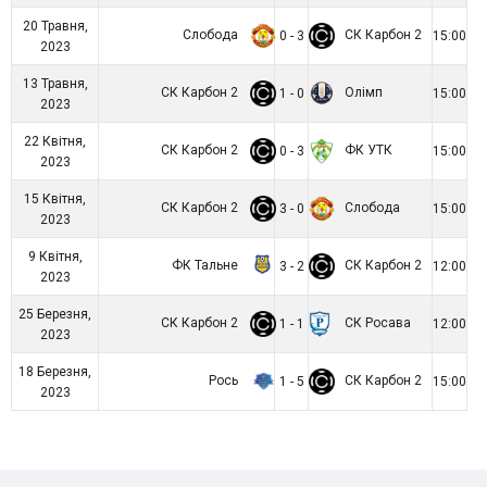
20 Травня,
Слобода
СК Карбон 2
0 - 3
15:00
2023
13 Травня,
СК Карбон 2
Олімп
1 - 0
15:00
2023
22 Квітня,
СК Карбон 2
ФК УТК
0 - 3
15:00
2023
15 Квітня,
СК Карбон 2
Слобода
3 - 0
15:00
2023
9 Квітня,
ФК Тальне
СК Карбон 2
3 - 2
12:00
2023
25 Березня,
СК Карбон 2
СК Росава
1 - 1
12:00
2023
18 Березня,
Рось
СК Карбон 2
1 - 5
15:00
2023