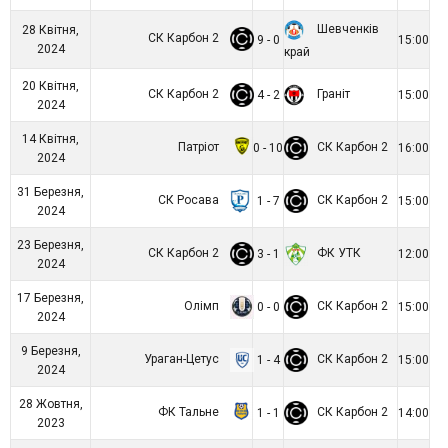
Шевченків
28 Квітня,
СК Карбон 2
9 - 0
15:00
2024
край
20 Квітня,
СК Карбон 2
Граніт
4 - 2
15:00
2024
14 Квітня,
Патріот
СК Карбон 2
0 - 10
16:00
2024
31 Березня,
СК Росава
СК Карбон 2
1 - 7
15:00
2024
23 Березня,
СК Карбон 2
ФК УТК
3 - 1
12:00
2024
17 Березня,
Олімп
СК Карбон 2
0 - 0
15:00
2024
9 Березня,
Ураган-Цетус
СК Карбон 2
1 - 4
15:00
2024
28 Жовтня,
ФК Тальне
СК Карбон 2
1 - 1
14:00
2023