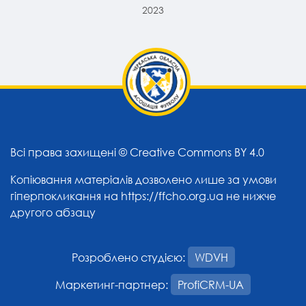
2023
Всі права захищені ©
Creative Commons BY 4.0
Копіювання матеріалів дозволено лише за умови
гіперпокликання на
https://ffcho.org.ua
не нижче
другого абзацу
Розроблено студією:
WDVH
Маркетинг-партнер:
ProfiCRM-UA