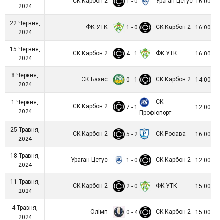
СК Карбон 2
Ураган-Цетус
1 - 0
16:00
2024
22 Червня,
ФК УТК
СК Карбон 2
1 - 0
16:00
2024
15 Червня,
СК Карбон 2
ФК УТК
4 - 1
16:00
2024
8 Червня,
СК Базис
СК Карбон 2
0 - 1
14:00
2024
СК
1 Червня,
СК Карбон 2
7 - 1
12:00
2024
Профіспорт
25 Травня,
СК Карбон 2
СК Росава
5 - 2
16:00
2024
18 Травня,
Ураган-Цетус
СК Карбон 2
1 - 0
12:00
2024
11 Травня,
СК Карбон 2
ФК УТК
2 - 0
15:00
2024
4 Травня,
Олімп
СК Карбон 2
0 - 4
15:00
2024