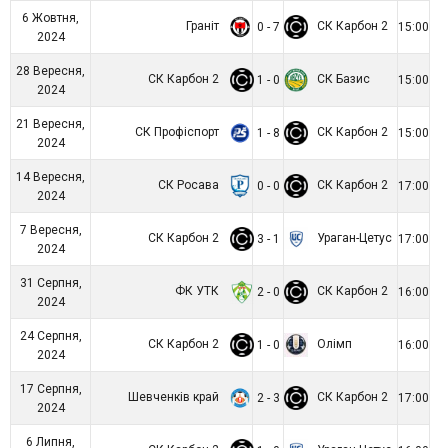
6 Жовтня,
Граніт
СК Карбон 2
0 - 7
15:00
2024
28 Вересня,
СК Карбон 2
СК Базис
1 - 0
15:00
2024
21 Вересня,
СК Профіспорт
СК Карбон 2
1 - 8
15:00
2024
14 Вересня,
СК Росава
СК Карбон 2
0 - 0
17:00
2024
7 Вересня,
СК Карбон 2
Ураган-Цетус
3 - 1
17:00
2024
31 Серпня,
ФК УТК
СК Карбон 2
2 - 0
16:00
2024
24 Серпня,
СК Карбон 2
Олімп
1 - 0
16:00
2024
17 Серпня,
Шевченків край
СК Карбон 2
2 - 3
17:00
2024
6 Липня,