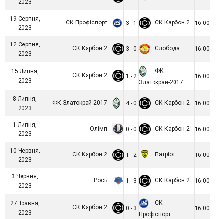
2023
19 Серпня,
СК Профіспорт
СК Карбон 2
3 - 1
16:00
2023
12 Серпня,
СК Карбон 2
Слобода
3 - 0
16:00
2023
ФК
15 Липня,
СК Карбон 2
1 - 2
16:00
2023
Златокрай-2017
8 Липня,
ФК Златокрай-2017
СК Карбон 2
4 - 0
16:00
2023
1 Липня,
Олімп
СК Карбон 2
0 - 0
16:00
2023
10 Червня,
СК Карбон 2
Патріот
1 - 2
16:00
2023
3 Червня,
Рось
СК Карбон 2
1 - 3
16:00
2023
СК
27 Травня,
СК Карбон 2
0 - 3
16:00
2023
Профіспорт