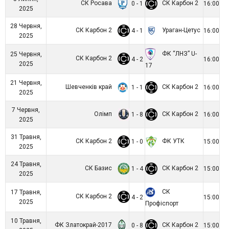
СК Росава
СК Карбон 2
0 - 1
16:00
2025
28 Червня,
СК Карбон 2
Ураган-Цетус
4 - 1
16:00
2025
ФК “ЛНЗ” U-
25 Червня,
СК Карбон 2
4 - 2
16:00
2025
17
21 Червня,
Шевченків край
СК Карбон 2
1 - 1
16:00
2025
7 Червня,
Олімп
СК Карбон 2
1 - 8
16:00
2025
31 Травня,
СК Карбон 2
ФК УТК
1 - 0
15:00
2025
24 Травня,
СК Базис
СК Карбон 2
1 - 4
15:00
2025
СК
17 Травня,
СК Карбон 2
4 - 2
15:00
2025
Профіспорт
10 Травня,
ФК Златокрай-2017
СК Карбон 2
0 - 8
15:00