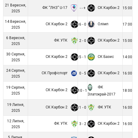
21 Вересня,
ФК “ЛНЗ” U-17
СК Карбон 2
- - +
15:00
2025
14 Вересня,
СК Карбон 2
Олімп
6 - 0
17:00
2025
6 Вересня,
ФК УТК
СК Карбон 2
2 - 0
15:00
2025
30 Серпня,
СК Карбон 2
СК Базис
5 - 1
14:00
2025
24 Серпня,
СК Профіспорт
СК Карбон 2
0 - 5
16:00
2025
ФК
19 Серпня,
СК Карбон 2
10 - 1
18:00
2025
Златокрай-2017
19 Липня,
СК Карбон 2
ФК УТК
1 - 0
16:00
2025
12 Липня,
ФК УТК
СК Карбон 2
3 - 2
16:00
2025
5 Липня,