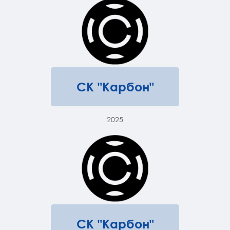
СК "Карбон"
2025
СК "Карбон"