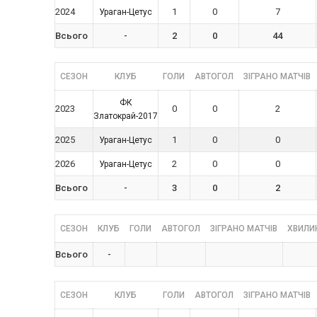
2024
1
0
7
Ураган-Цетус
Всього
-
2
0
44
СЕЗОН
КЛУБ
ГОЛИ
АВТОГОЛ
ЗІГРАНО МАТЧІВ
ФК
2023
0
0
2
Златокрай-2017
2025
1
0
0
Ураган-Цетус
2026
2
0
0
Ураган-Цетус
Всього
-
3
0
2
СЕЗОН
КЛУБ
ГОЛИ
АВТОГОЛ
ЗІГРАНО МАТЧІВ
ХВИЛИН
Всього
-
СЕЗОН
КЛУБ
ГОЛИ
АВТОГОЛ
ЗІГРАНО МАТЧІВ