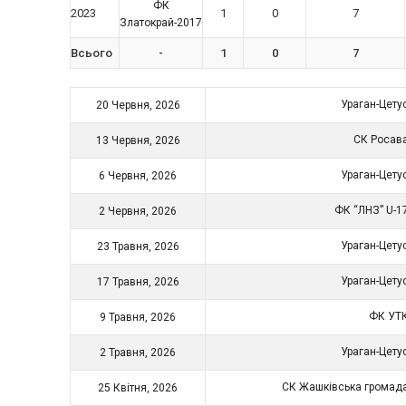
ФК
2023
1
0
7
Златокрай-2017
Всього
-
1
0
7
Ураган-Цету
20 Червня, 2026
СК Росав
13 Червня, 2026
Ураган-Цету
6 Червня, 2026
ФК “ЛНЗ” U-1
2 Червня, 2026
Ураган-Цету
23 Травня, 2026
Ураган-Цету
17 Травня, 2026
ФК УТ
9 Травня, 2026
Ураган-Цету
2 Травня, 2026
СК Жашківська громад
25 Квітня, 2026