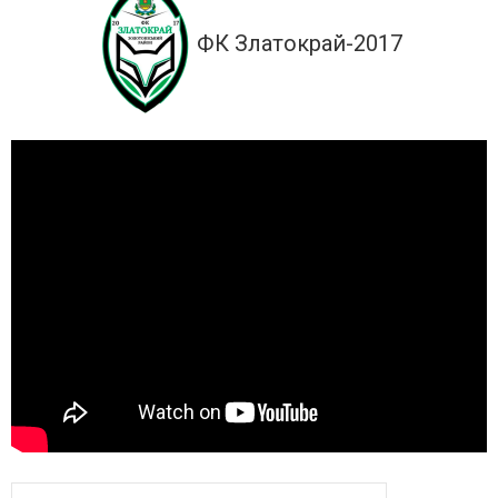
ФК Златокрай-2017