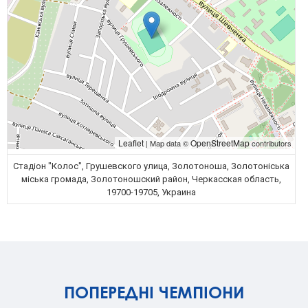
Leaflet
OpenStreetMap
| Map data ©
contributors
Стадіон "Колос", Грушевского улица, Золотоноша, Золотоніська
міська громада, Золотоношский район, Черкасская область,
19700-19705, Украина
ПОПЕРЕДНІ ЧЕМПІОНИ