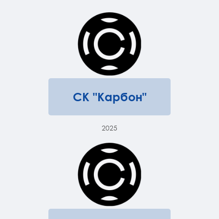
СК "Карбон"
2025