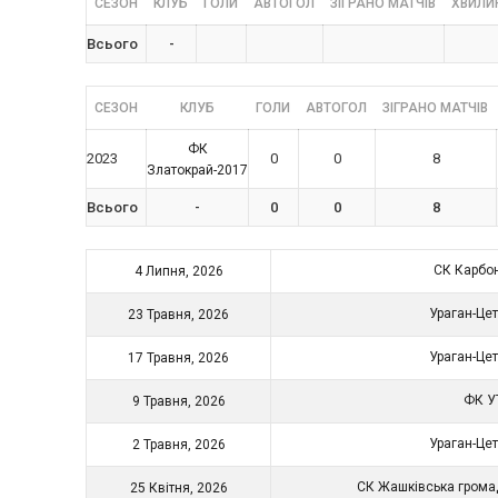
СЕЗОН
КЛУБ
ГОЛИ
АВТОГОЛ
ЗІГРАНО МАТЧІВ
ХВИЛИН
Всього
-
СЕЗОН
КЛУБ
ГОЛИ
АВТОГОЛ
ЗІГРАНО МАТЧІВ
ФК
2023
0
0
8
Златокрай-2017
Всього
-
0
0
8
СК Карбо
4 Липня, 2026
Ураган-Це
23 Травня, 2026
Ураган-Це
17 Травня, 2026
ФК 
9 Травня, 2026
Ураган-Це
2 Травня, 2026
СК Жашківська гром
25 Квітня, 2026