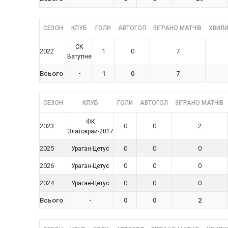
СЕЗОН
КЛУБ
ГОЛИ
АВТОГОЛ
ЗІГРАНО МАТЧІВ
ХВИЛИ
СК
2022
1
0
7
Ватутіне
Всього
-
1
0
7
СЕЗОН
КЛУБ
ГОЛИ
АВТОГОЛ
ЗІГРАНО МАТЧІВ
ФК
2023
0
0
2
Златокрай-2017
2025
0
0
0
Ураган-Цетус
2026
0
0
0
Ураган-Цетус
2024
0
0
0
Ураган-Цетус
Всього
-
0
0
2