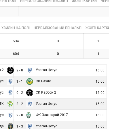
 НА ПОЛІ
НЕРЕАЛІЗОВАНИЙ ПЕНАЛЬТІ
ЖОВТІ КАРТКИ
ЧЕРВОНІ КАРТК
ХВИЛИН НА ПОЛІ
НЕРЕАЛІЗОВАНИЙ ПЕНАЛЬТІ
ЖОВТІ КАРТКИ
ЧЕРВОНІ
604
0
1
604
0
1
н 2
Ураган-Цетус
2 - 0
16:00
тус
СК Базис
1 - 1
15:00
тус
СК Карбон 2
0 - 2
15:00
УТК
Ураган-Цетус
3 - 2
15:00
тус
ФК Златокрай-2017
2 - 0
15:00
ада
Ураган-Цетус
1 - 3
15:00