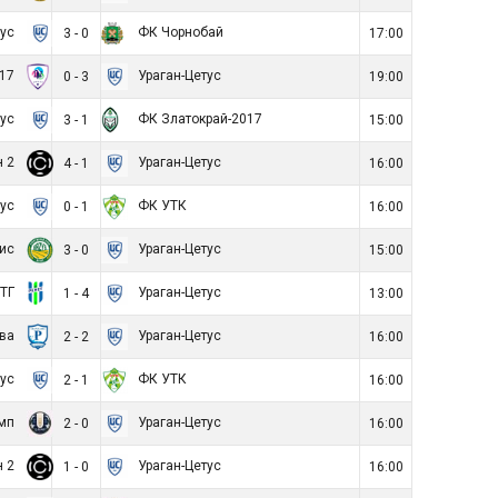
тус
ФК Чорнобай
3 - 0
17:00
-17
Ураган-Цетус
0 - 3
19:00
тус
ФК Златокрай-2017
3 - 1
15:00
н 2
Ураган-Цетус
4 - 1
16:00
тус
ФК УТК
0 - 1
16:00
зис
Ураган-Цетус
3 - 0
15:00
 ТГ
Ураган-Цетус
1 - 4
13:00
ава
Ураган-Цетус
2 - 2
16:00
тус
ФК УТК
2 - 1
16:00
імп
Ураган-Цетус
2 - 0
16:00
н 2
Ураган-Цетус
1 - 0
16:00