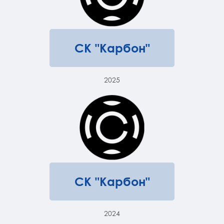
СК "Карбон"
2025
СК "Карбон"
2024