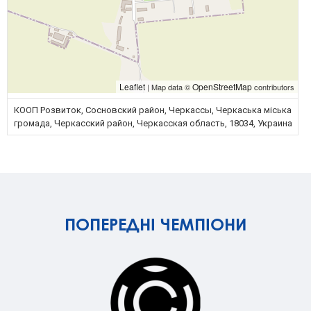
Leaflet
OpenStreetMap
| Map data ©
contributors
КООП Розвиток, Сосновский район, Черкассы, Черкаська міська
громада, Черкасский район, Черкасская область, 18034, Украина
ПОПЕРЕДНІ ЧЕМПІОНИ