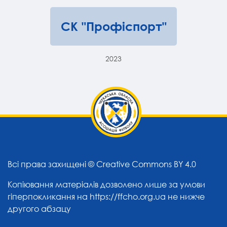
СК "Профіспорт"
2023
Всі права захищені ©
Creative Commons BY 4.0
Копіювання матеріалів дозволено лише за умови
гіперпокликання на
https://ffcho.org.ua
не нижче
другого абзацу