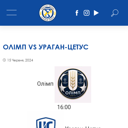
ОЛІМП VS УРАГАН-ЦЕТУС
15 Червня, 2024
Олімп
16:00