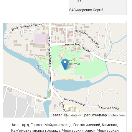
31
84
Сидоренко Сергій
Leaflet
OpenStreetMap
| Map data ©
contributors
Авангард, Героев Майдана улица, Геологический, Каменка,
Кам'янська міська громада, Черкасский район, Черкасская