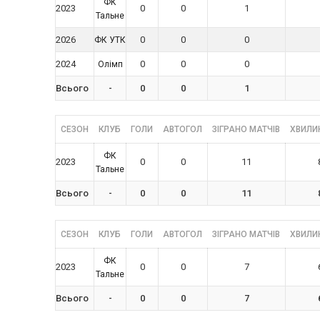
ФК
2023
0
0
1
Тальне
2026
0
0
0
ФК УТК
2024
0
0
0
Олімп
Всього
-
0
0
1
СЕЗОН
КЛУБ
ГОЛИ
АВТОГОЛ
ЗІГРАНО МАТЧІВ
ХВИЛИН
ФК
2023
0
0
11
Тальне
Всього
-
0
0
11
СЕЗОН
КЛУБ
ГОЛИ
АВТОГОЛ
ЗІГРАНО МАТЧІВ
ХВИЛИН
ФК
2023
0
0
7
Тальне
Всього
-
0
0
7