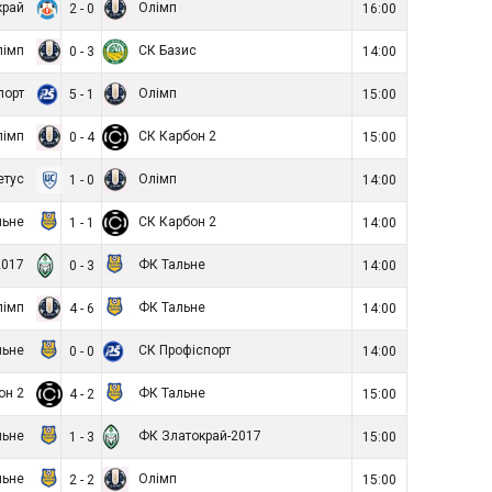
край
Олімп
2 - 0
16:00
лімп
СК Базис
0 - 3
14:00
порт
Олімп
5 - 1
15:00
лімп
СК Карбон 2
0 - 4
15:00
етус
Олімп
1 - 0
14:00
льне
СК Карбон 2
1 - 1
14:00
2017
ФК Тальне
0 - 3
14:00
лімп
ФК Тальне
4 - 6
14:00
льне
СК Профіспорт
0 - 0
14:00
он 2
ФК Тальне
4 - 2
15:00
льне
ФК Златокрай-2017
1 - 3
15:00
льне
Олімп
2 - 2
15:00