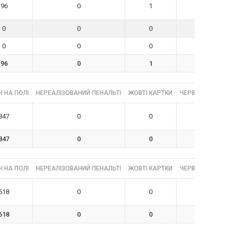
96
0
1
0
0
0
0
0
0
0
0
0
96
0
1
0
 НА ПОЛІ
НЕРЕАЛІЗОВАНИЙ ПЕНАЛЬТІ
ЖОВТІ КАРТКИ
ЧЕРВОНІ КАРТК
847
0
0
1
847
0
0
1
 НА ПОЛІ
НЕРЕАЛІЗОВАНИЙ ПЕНАЛЬТІ
ЖОВТІ КАРТКИ
ЧЕРВОНІ КАРТК
618
0
0
0
618
0
0
0