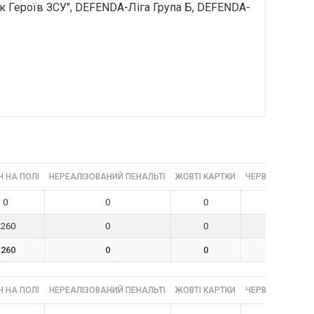
к Героїв ЗСУ", DEFENDA-Ліга Група Б, DEFENDA-
 НА ПОЛІ
НЕРЕАЛІЗОВАНИЙ ПЕНАЛЬТІ
ЖОВТІ КАРТКИ
ЧЕРВОНІ КАРТК
0
0
0
0
1260
0
0
0
1260
0
0
0
 НА ПОЛІ
НЕРЕАЛІЗОВАНИЙ ПЕНАЛЬТІ
ЖОВТІ КАРТКИ
ЧЕРВОНІ КАРТК