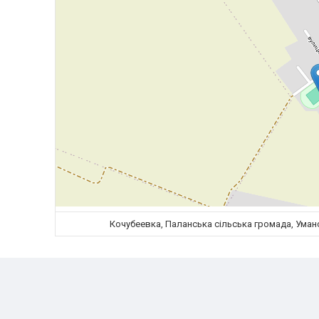
Кочубеевка, Паланська сільська громада, Уманс