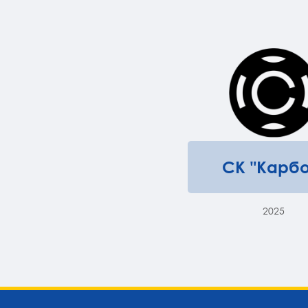
СК "Карбо
2025