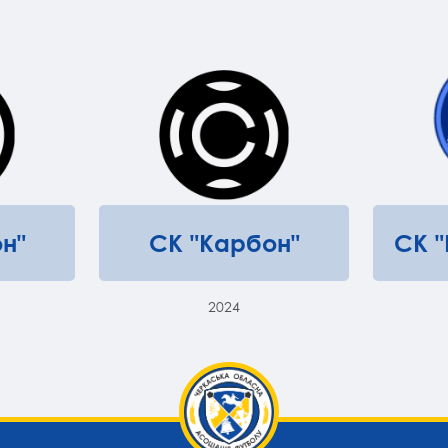
н"
СК "Карбон"
СК 
2024