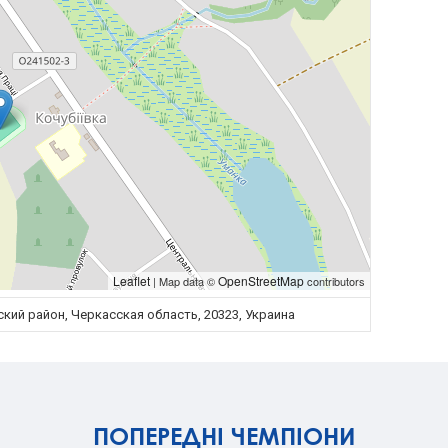
Leaflet
OpenStreetMap
| Map data ©
contributors
кий район, Черкасская область, 20323, Украина
ПОПЕРЕДНІ ЧЕМПІОНИ