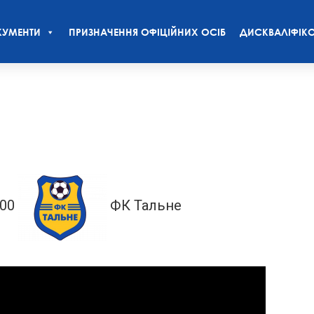
УМЕНТИ
ПРИЗНАЧЕННЯ ОФІЦІЙНИХ ОСІБ
ДИСКВАЛІФІКО
:00
ФК Тальне