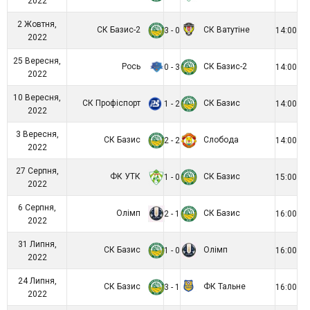
2022
2 Жовтня,
СК Базис-2
СК Ватутіне
3 - 0
14:00
2022
25 Вересня,
Рось
СК Базис-2
0 - 3
14:00
2022
10 Вересня,
СК Профіспорт
СК Базис
1 - 2
14:00
2022
3 Вересня,
СК Базис
Слобода
2 - 2
14:00
2022
27 Серпня,
ФК УТК
СК Базис
1 - 0
15:00
2022
6 Серпня,
Олімп
СК Базис
2 - 1
16:00
2022
31 Липня,
СК Базис
Олімп
1 - 0
16:00
2022
24 Липня,
СК Базис
ФК Тальне
3 - 1
16:00
2022