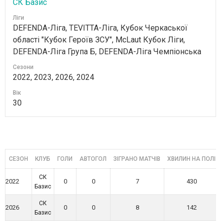
СК Базис
Ліги
DEFENDA-Ліга, TEVITTA-Ліга, Кубок Черкаської
області "Кубок Героїв ЗСУ", McLaut Кубок Ліги,
DEFENDA-Ліга Група Б, DEFENDA-Ліга Чемпіонська
Сезони
2022, 2023, 2026, 2024
Вік
30
СЕЗОН
КЛУБ
ГОЛИ
АВТОГОЛ
ЗІГРАНО МАТЧІВ
ХВИЛИН НА ПОЛІ
СК
2022
0
0
7
430
Базис
СК
2026
0
0
8
142
Базис