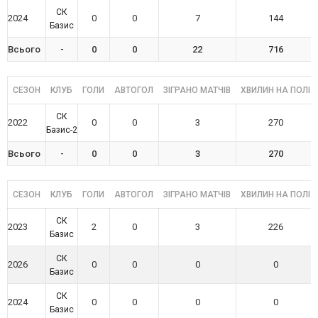
СК
2024
0
0
7
144
Базис
Всього
-
0
0
22
716
СЕЗОН
КЛУБ
ГОЛИ
АВТОГОЛ
ЗІГРАНО МАТЧІВ
ХВИЛИН НА ПОЛІ
СК
2022
0
0
3
270
Базис-2
Всього
-
0
0
3
270
СЕЗОН
КЛУБ
ГОЛИ
АВТОГОЛ
ЗІГРАНО МАТЧІВ
ХВИЛИН НА ПОЛІ
СК
2023
2
0
3
226
Базис
СК
2026
0
0
0
0
Базис
СК
2024
0
0
0
0
Базис