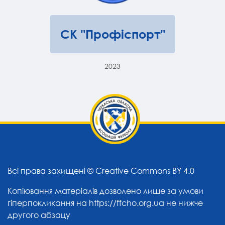
СК "Профіспорт"
2023
Всі права захищені ©
Creative Commons BY 4.0
Копіювання матеріалів дозволено лише за умови
гіперпокликання на
https://ffcho.org.ua
не нижче
другого абзацу