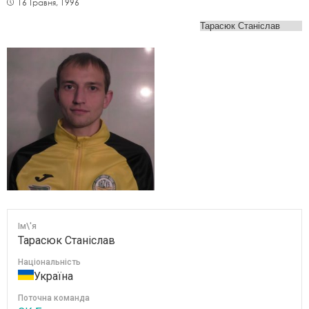
16 Травня, 1996
Ім\'я
Тарасюк Станіслав
Національність
Україна
Поточна команда