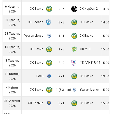
6 Червня,
СК Базис
СК Карбон 2
0 - 6
14:00
2026
30 Травня,
СК Росава
СК Базис
3 - 3
14:00
2026
23 Травня,
Ураган-Цетус
СК Базис
1 - 1
15:00
2026
16 Травня,
СК Базис
ФК УТК
1 - 3
15:00
2026
3 Травня,
СК Базис
ФК “ЛНЗ” U-17
2 - 0
15:00
2026
19 Квітня,
Рось
СК Базис
2 - 1
13:00
2026
4 Квітня,
СК Базис
Ураган-Цетус
1 - 1 (5:3 пен)
15:00
2026
28 Березня,
ФК Тальне
СК Базис
3 - 1
15:00
2026