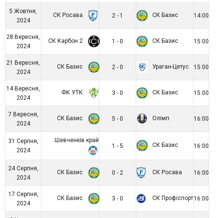
5 Жовтня,
СК Росава
СК Базис
2 - 1
14:00
2024
28 Вересня,
СК Карбон 2
СК Базис
1 - 0
15:00
2024
21 Вересня,
СК Базис
Ураган-Цетус
2 - 0
15:00
2024
14 Вересня,
ФК УТК
СК Базис
3 - 0
15:00
2024
7 Вересня,
СК Базис
Олімп
5 - 0
16:00
2024
Шевченків край
31 Серпня,
СК Базис
1 - 5
16:00
2024
24 Серпня,
СК Базис
СК Росава
0 - 2
16:00
2024
17 Серпня,
СК Базис
СК Профіспорт
3 - 0
16:00
2024