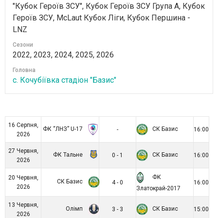
"Кубок Героїв ЗСУ", Кубок Героїв ЗСУ Група А, Кубок
Героїв ЗСУ, McLaut Кубок Ліги, Кубок Першина -
LNZ
Сезони
2022, 2023, 2024, 2025, 2026
Головна
с. Кочубіївка стадіон "Базис"
16 Серпня,
ФК “ЛНЗ” U-17
СК Базис
-
16:00
2026
27 Червня,
ФК Тальне
СК Базис
0 - 1
16:00
2026
ФК
20 Червня,
СК Базис
4 - 0
16:00
2026
Златокрай-2017
13 Червня,
Олімп
СК Базис
3 - 3
15:00
2026