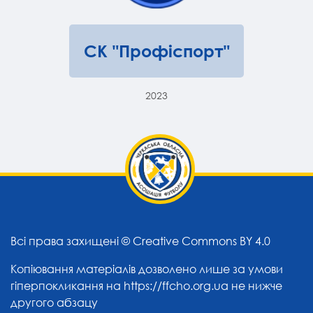
СК "Профіспорт"
2023
Всі права захищені ©
Creative Commons BY 4.0
Копіювання матеріалів дозволено лише за умови
гіперпокликання на
https://ffcho.org.ua
не нижче
другого абзацу