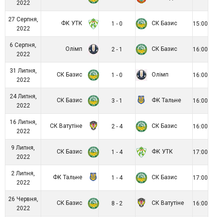
2022
27 Серпня,
ФК УТК
СК Базис
1 - 0
15:00
2022
6 Серпня,
Олімп
СК Базис
2 - 1
16:00
2022
31 Липня,
СК Базис
Олімп
1 - 0
16:00
2022
24 Липня,
СК Базис
ФК Тальне
3 - 1
16:00
2022
16 Липня,
СК Ватутіне
СК Базис
2 - 4
16:00
2022
9 Липня,
СК Базис
ФК УТК
1 - 4
17:00
2022
2 Липня,
ФК Тальне
СК Базис
1 - 4
17:00
2022
26 Червня,
СК Базис
СК Ватутіне
8 - 2
16:00
2022