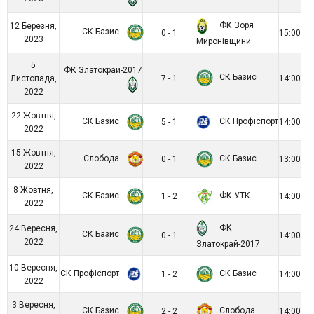
ФК Зоря
12 Березня,
СК Базис
0 - 1
15:00
2023
Миронівщини
5
ФК Златокрай-2017
СК Базис
Листопада,
7 - 1
14:00
2022
22 Жовтня,
СК Базис
СК Профіспорт
5 - 1
14:00
2022
15 Жовтня,
Слобода
СК Базис
0 - 1
13:00
2022
8 Жовтня,
СК Базис
ФК УТК
1 - 2
14:00
2022
ФК
24 Вересня,
СК Базис
0 - 1
14:00
2022
Златокрай-2017
10 Вересня,
СК Профіспорт
СК Базис
1 - 2
14:00
2022
3 Вересня,
СК Базис
Слобода
2 - 2
14:00