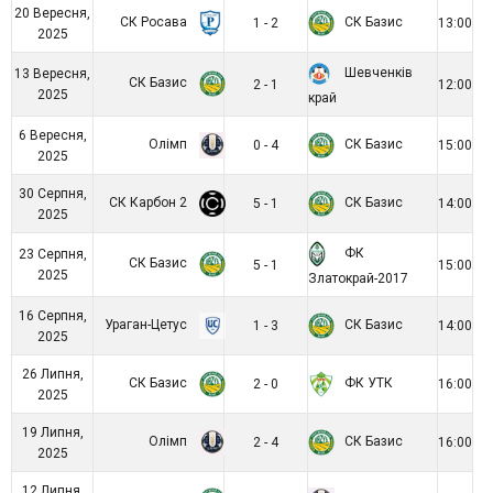
20 Вересня,
СК Росава
СК Базис
1 - 2
13:00
2025
Шевченків
13 Вересня,
СК Базис
2 - 1
12:00
2025
край
6 Вересня,
Олімп
СК Базис
0 - 4
15:00
2025
30 Серпня,
СК Карбон 2
СК Базис
5 - 1
14:00
2025
ФК
23 Серпня,
СК Базис
5 - 1
15:00
2025
Златокрай-2017
16 Серпня,
Ураган-Цетус
СК Базис
1 - 3
14:00
2025
26 Липня,
СК Базис
ФК УТК
2 - 0
16:00
2025
19 Липня,
Олімп
СК Базис
2 - 4
16:00
2025
12 Липня,