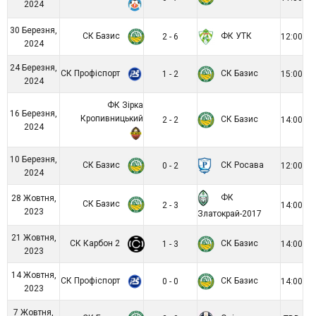
2024
30 Березня,
СК Базис
ФК УТК
2 - 6
12:00
2024
24 Березня,
СК Профіспорт
СК Базис
1 - 2
15:00
2024
ФК Зірка
16 Березня,
Кропивницький
СК Базис
2 - 2
14:00
2024
10 Березня,
СК Базис
СК Росава
0 - 2
12:00
2024
ФК
28 Жовтня,
СК Базис
2 - 3
14:00
2023
Златокрай-2017
21 Жовтня,
СК Карбон 2
СК Базис
1 - 3
14:00
2023
14 Жовтня,
СК Профіспорт
СК Базис
0 - 0
14:00
2023
7 Жовтня,