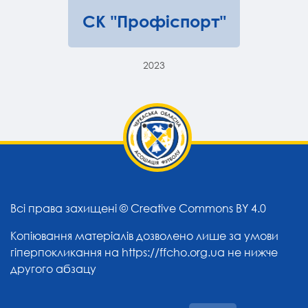
СК "Профіспорт"
2023
Всі права захищені ©
Creative Commons BY 4.0
Копіювання матеріалів дозволено лише за умови
гіперпокликання на
https://ffcho.org.ua
не нижче
другого абзацу