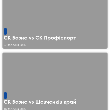
СК Базис vs СК Профіспорт
27 Вересня 2025
СК Базис vs Шевченків край
13 Вересня 2025