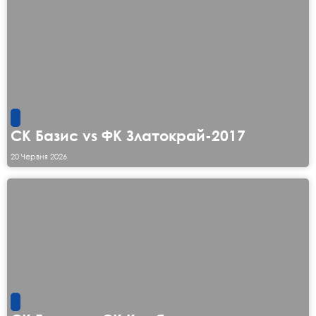
СК Базис vs ФК Златокрай-2017
20 Червня 2026