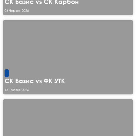
СК Базис vs СК Карбон
06 Червня 2026
СК Базис vs ФК УТК
16 Травня 2026