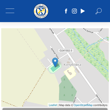
Leaflet
| Map data ©
OpenStreetMap
contributors