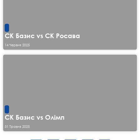
СК Базис vs СК Росава
14 Червня 2025
СК Базис vs Олімп
31 Травня 2025