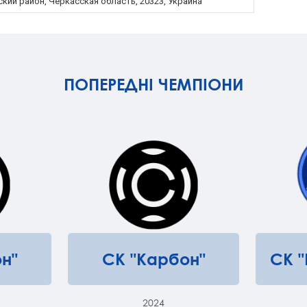
кий район, Черкасская область, 20323, Украина
ПОПЕРЕДНІ ЧЕМПІОНИ
н"
СК "Карбон"
СК 
2024