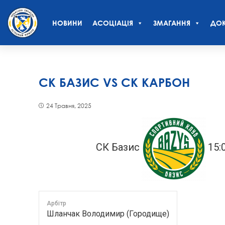
НОВИНИ
АСОЦІАЦІЯ
ЗМАГАННЯ
ДОК
СК БАЗИС VS СК КАРБОН
24 Травня, 2025
СК Базис
15:
Арбітр
Шланчак Володимир (Городище)