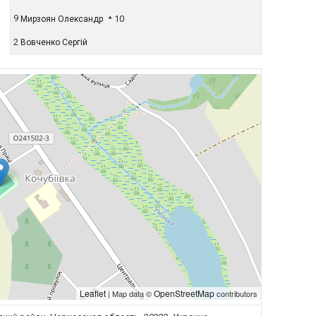
9
10
Мирзоян Олександр
2
Вовченко Сергій
Leaflet
OpenStreetMap
| Map data ©
contributors