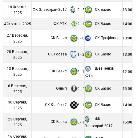
18 Жовтня,
ФК Златокрай-2017
СК Базис
0 - 2
13:00
2025
ФК УТК
СК Базис
4 Жовтня, 2025
2 - 1
14:00
27 Вересня,
СК Базис
СК Профіспорт
3 - 0
13:00
2025
20 Вересня,
СК Росава
СК Базис
1 - 2
13:00
2025
Шевченків
13 Вересня,
СК Базис
2 - 1
12:00
2025
край
6 Вересня,
Олімп
СК Базис
0 - 4
15:00
2025
30 Серпня,
СК Карбон 2
СК Базис
5 - 1
14:00
2025
ФК
23 Серпня,
СК Базис
5 - 1
15:00
2025
Златокрай-2017
16 Серпня,