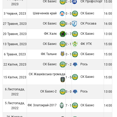
СК Базис
СК Профіспорт
2 - 0
15:00
2023
Шевченків край
СК Базис
3 Червня, 2023
0 - 5
16:00
СК Базис
СК Росава
27 Травня, 2023
3 - 0
16:00
ФК Халк
СК Базис
20 Травня, 2023
0 - 7
13:00
СК Базис
ФК УТК
13 Травня, 2023
2 - 1
15:00
ФК Тальне
СК Базис
6 Травня, 2023
0 - 1
15:00
СК Базис
Рось
22 Квітня, 2023
7 - 2
13:00
СК Жашківська громада
СК Базис
15 Квітня, 2023
1 - 5
15:00
6 Листопада,
СК Базис-2
Рось
3 - 0
13:00
2022
5 Листопада,
ФК Златокрай-2017
СК Базис
7 - 1
14:00
2022
26 Жовтня,