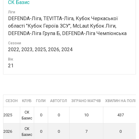
СК Базис
Ліги
DEFENDA-Ліга, TEVITTA-Ліга, Кубок Черкаської
області "Кубок Героїв ЗСУ", McLaut Кубок Ліги,
DEFENDA-Ліга Група Б, DEFENDA-Ліга Чемпіонська
Сезони
2022, 2023, 2025, 2026, 2024
Вік
21
СЕЗОН
КЛУБ
ГОЛИ
АВТОГОЛ
ЗІГРАНО МАТЧІВ
ХВИЛИН НА ПОЛІ
СК
2025
0
0
10
437
Базис
СК
2026
0
0
7
0
Базис