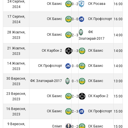
24 Серпня,
СК Базис
СК Росава
0 - 2
16:00
2024
17 Серпня,
СК Базис
СК Профіспорт
3 - 0
16:00
2024
ФК
28 Жовтня,
СК Базис
2 - 3
14:00
2023
Златокрай-2017
21 Жовтня,
СК Карбон 2
СК Базис
1 - 3
14:00
2023
14 Жовтня,
СК Профіспорт
СК Базис
0 - 0
14:00
2023
30 Вересня,
ФК Златокрай-2017
СК Базис
0 - 1
13:00
2023
23 Вересня,
СК Базис
СК Карбон 2
2 - 2
15:00
2023
16 Вересня,
СК Базис
СК Профіспорт
2 - 3
15:00
2023
9 Вересня,
Олімп
СК Базис
0 - 2
15:00