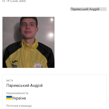
19 Січня, 2005
Ім\'я
Паримський Андрій
Національність
Україна
Поточна команда