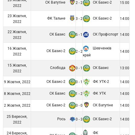
СК Ватутіне
СК Базис-2
2 - 2
15:00
2022
23 Жовтня,
ФК Тальне
СК Базис-2
3 - 2
14:00
2022
22 Жовтня,
СК Базис
СК Профіспорт
5 - 1
14:00
2022
Шевченків
16 Жовтня,
СК Базис-2
2 - 2
14:00
2022
край
15 Жовтня,
Слобода
СК Базис
0 - 1
13:00
2022
СК Базис-2
ФК УТК-2
9 Жовтня, 2022
3 - 1
14:00
СК Базис
ФК УТК
8 Жовтня, 2022
1 - 2
14:00
СК Базис-2
СК Ватутіне
2 Жовтня, 2022
3 - 0
14:00
25 Вересня,
Рось
СК Базис-2
0 - 3
14:00
2022
ФК
24 Вересня,