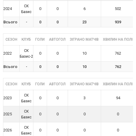
СК
2024
0
0
6
502
Базис
Всього
-
0
0
23
939
СЕЗОН
КЛУБ
ГОЛИ
АВТОГОЛ
ЗІГРАНО МАТЧІВ
ХВИЛИН НА ПОЛІ
СК
2022
0
0
10
762
Базис-2
Всього
-
0
0
10
762
СЕЗОН
КЛУБ
ГОЛИ
АВТОГОЛ
ЗІГРАНО МАТЧІВ
ХВИЛИН НА ПОЛІ
СК
2023
0
0
3
94
Базис
СК
2025
0
0
0
0
Базис
СК
2026
0
0
0
0
Базис