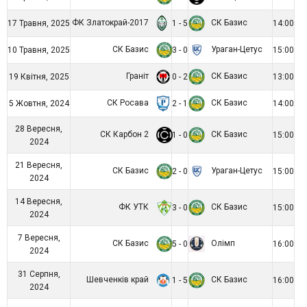
ФК Златокрай-2017
СК Базис
17 Травня, 2025
1 - 5
14:00
СК Базис
Ураган-Цетус
10 Травня, 2025
3 - 0
15:00
Граніт
СК Базис
19 Квітня, 2025
0 - 2
13:00
СК Росава
СК Базис
5 Жовтня, 2024
2 - 1
14:00
28 Вересня,
СК Карбон 2
СК Базис
1 - 0
15:00
2024
21 Вересня,
СК Базис
Ураган-Цетус
2 - 0
15:00
2024
14 Вересня,
ФК УТК
СК Базис
3 - 0
15:00
2024
7 Вересня,
СК Базис
Олімп
5 - 0
16:00
2024
31 Серпня,
Шевченків край
СК Базис
1 - 5
16:00
2024