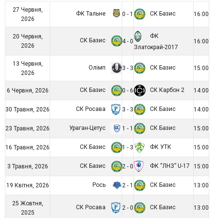
27 Червня,
ФК Тальне
СК Базис
0 - 1
16:00
2026
ФК
20 Червня,
СК Базис
4 - 0
16:00
2026
Златокрай-2017
13 Червня,
Олімп
СК Базис
3 - 3
15:00
2026
СК Базис
СК Карбон 2
6 Червня, 2026
0 - 6
14:00
СК Росава
СК Базис
30 Травня, 2026
3 - 3
14:00
Ураган-Цетус
СК Базис
23 Травня, 2026
1 - 1
15:00
СК Базис
ФК УТК
16 Травня, 2026
1 - 3
15:00
СК Базис
ФК “ЛНЗ” U-17
3 Травня, 2026
2 - 0
15:00
Рось
СК Базис
19 Квітня, 2026
2 - 1
13:00
25 Жовтня,
СК Росава
СК Базис
2 - 0
13:00
2025