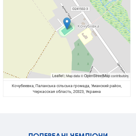
Leaflet
OpenStreetMap
| Map data ©
contributors
Кочубеевка, Паланська сільська громада, Уманский район,
Черкасская область, 20323, Украина
ПОПЕРЕДНІ ЧЕМПІОНИ