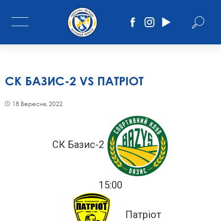
СК БАЗИС-2 VS ПАТРІОТ
18 Вересня, 2022
СК Базис-2
15:00
Патріот