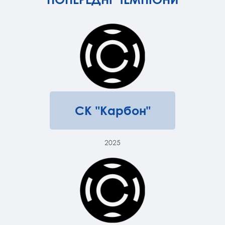
СК "Карбон"
2025