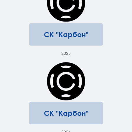
СК "Карбон"
2025
СК "Карбон"
2024