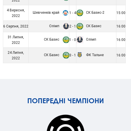
2022
4 Вересня,
Шевченків край
СК Базис-2
1 - 4
15:00
2022
Олімп
СК Базис
6 Серпня, 2022
2 - 1
16:00
31 Липня,
СК Базис
Олімп
1 - 0
16:00
2022
24 Липня,
СК Базис
ФК Тальне
3 - 1
16:00
2022
ПОПЕРЕДНІ ЧЕМПІОНИ