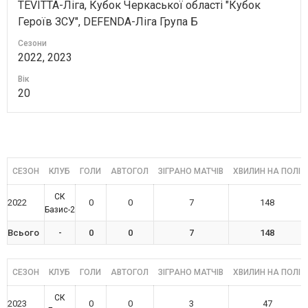
TEVITTA-Ліга, Кубок Черкаської області "Кубок
Героїв ЗСУ", DEFENDA-Ліга Група Б
Сезони
2022, 2023
Вік
20
СЕЗОН
КЛУБ
ГОЛИ
АВТОГОЛ
ЗІГРАНО МАТЧІВ
ХВИЛИН НА ПОЛІ
СК
2022
0
0
7
148
Базис-2
Всього
-
0
0
7
148
СЕЗОН
КЛУБ
ГОЛИ
АВТОГОЛ
ЗІГРАНО МАТЧІВ
ХВИЛИН НА ПОЛІ
СК
2023
0
0
3
47