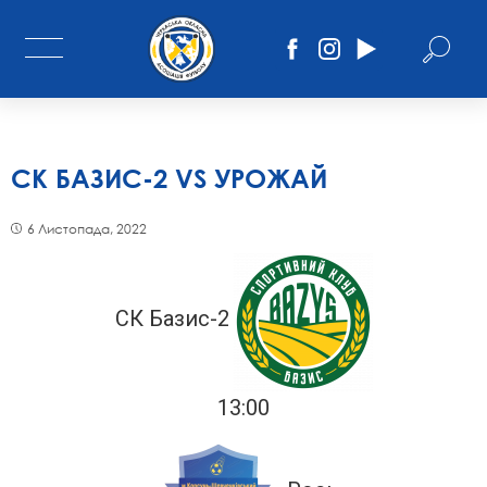
СК БАЗИС-2 VS УРОЖАЙ
6 Листопада, 2022
СК Базис-2
13:00