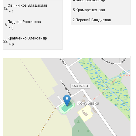
Овчінніков Владислав
12
5
Крамаренко Іван
1
2
Перовий Владислав
Падафа Ростислав
6
3
Кравченко Олександр
22
9