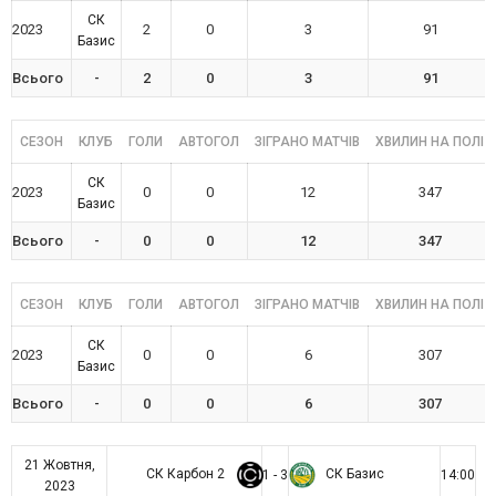
СК
2023
2
0
3
91
Базис
Всього
-
2
0
3
91
СЕЗОН
КЛУБ
ГОЛИ
АВТОГОЛ
ЗІГРАНО МАТЧІВ
ХВИЛИН НА ПОЛІ
СК
2023
0
0
12
347
Базис
Всього
-
0
0
12
347
СЕЗОН
КЛУБ
ГОЛИ
АВТОГОЛ
ЗІГРАНО МАТЧІВ
ХВИЛИН НА ПОЛІ
СК
2023
0
0
6
307
Базис
Всього
-
0
0
6
307
21 Жовтня,
СК Карбон 2
СК Базис
1 - 3
14:00
2023