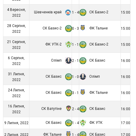
4 Вересня,
Шевченків край
СК Базис-2
1 - 4
15:00
2022
28 Серпня,
СК Базис-2
ФК Тальне
0 - 3
15:00
2022
21 Серпня,
ФК УТК-2
СК Базис-2
1 - 1
15:00
2022
6 Серпня,
Олімп
СК Базис
2 - 1
16:00
2022
31 Липня,
СК Базис
Олімп
1 - 0
16:00
2022
24 Липня,
СК Базис
ФК Тальне
3 - 1
16:00
2022
16 Липня,
СК Ватутіне
СК Базис
2 - 4
16:00
2022
СК Базис
ФК УТК
9 Липня, 2022
1 - 4
17:00
ФК Тальне
СК Базис
2 Липня, 2022
1 - 4
17:00