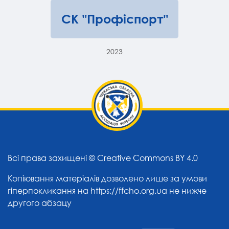
СК "Профіспорт"
2023
Всі права захищені ©
Creative Commons BY 4.0
Копіювання матеріалів дозволено лише за умови
гіперпокликання на
https://ffcho.org.ua
не нижче
другого абзацу