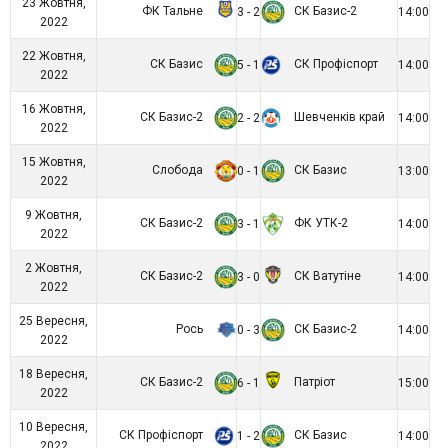
23 Жовтня,
ФК Тальне
СК Базис-2
3 - 2
14:00
2022
22 Жовтня,
СК Базис
СК Профіспорт
5 - 1
14:00
2022
16 Жовтня,
СК Базис-2
Шевченків край
2 - 2
14:00
2022
15 Жовтня,
Слобода
СК Базис
0 - 1
13:00
2022
9 Жовтня,
СК Базис-2
ФК УТК-2
3 - 1
14:00
2022
2 Жовтня,
СК Базис-2
СК Ватутіне
3 - 0
14:00
2022
25 Вересня,
Рось
СК Базис-2
0 - 3
14:00
2022
18 Вересня,
СК Базис-2
Патріот
6 - 1
15:00
2022
10 Вересня,
СК Профіспорт
СК Базис
1 - 2
14:00
2022