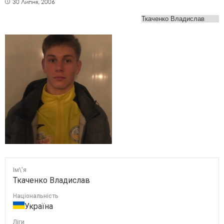
30 Липня, 2006
Ім\'я
Ткаченко Владислав
Національність
Україна
Ліги