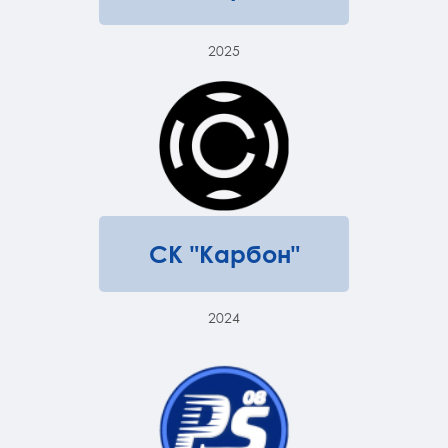
2025
СК "Карбон"
2024