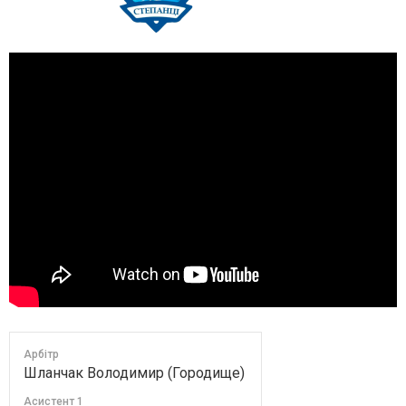
Арбітр
Шланчак Володимир (Городище)
Асистент 1