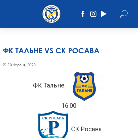
ФК ТАЛЬНЕ VS СК РОСАВА
10 Червня, 2023
ФК Тальне
16:00
СК Росава