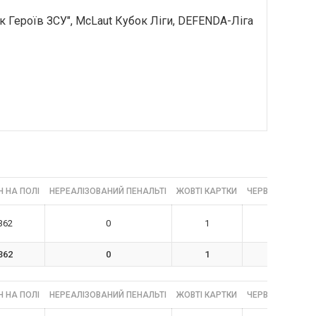
к Героїв ЗСУ", McLaut Кубок Ліги, DEFENDA-Ліга
 НА ПОЛІ
НЕРЕАЛІЗОВАНИЙ ПЕНАЛЬТІ
ЖОВТІ КАРТКИ
ЧЕРВОНІ КАРТК
362
0
1
0
362
0
1
0
 НА ПОЛІ
НЕРЕАЛІЗОВАНИЙ ПЕНАЛЬТІ
ЖОВТІ КАРТКИ
ЧЕРВОНІ КАРТК