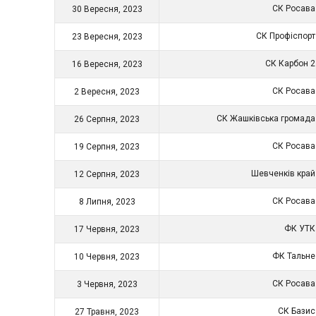
СК Росав
30 Вересня, 2023
СК Профіспор
23 Вересня, 2023
СК Карбон 
16 Вересня, 2023
СК Росав
2 Вересня, 2023
СК Жашківська громад
26 Серпня, 2023
СК Росав
19 Серпня, 2023
Шевченків кра
12 Серпня, 2023
СК Росав
8 Липня, 2023
ФК УТ
17 Червня, 2023
ФК Тальн
10 Червня, 2023
СК Росав
3 Червня, 2023
СК Бази
27 Травня, 2023