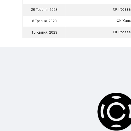
СК Росав
20 Травня, 2023
ФК Хал
6 Травня, 2023
СК Росав
15 Квітня, 2023