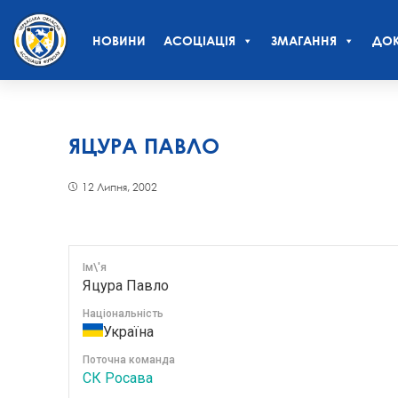
НОВИНИ
АСОЦІАЦІЯ
ЗМАГАННЯ
ДОК
ЯЦУРА ПАВЛО
12 Липня, 2002
Ім\'я
Яцура Павло
Національність
Україна
Поточна команда
СК Росава