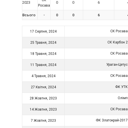
2023
0
0
6
Росава
Всього
-
0
0
6
СК Росав
17 Серпня, 2024
СК Карбон 
25 Травня, 2024
СК Росав
18 Травня, 2024
Ураган-Цету
11 Травня, 2024
СК Росав
4 Травня, 2024
ФК УТ
27 Квітня, 2024
Олім
28 Жовтня, 2023
СК Росав
14 Жовтня, 2023
ФК Златокрай-201
7 Жовтня, 2023