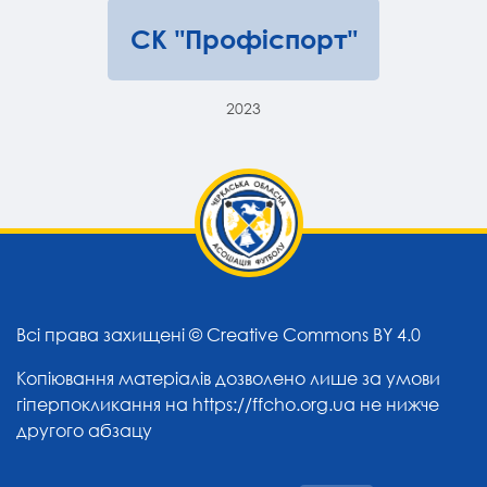
СК "Профіспорт"
2023
Всі права захищені ©
Creative Commons BY 4.0
Копіювання матеріалів дозволено лише за умови
гіперпокликання на
https://ffcho.org.ua
не нижче
другого абзацу