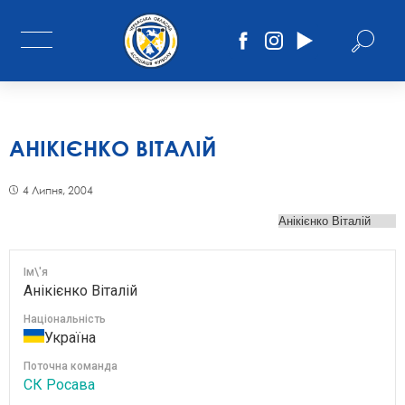
АНІКІЄНКО ВІТАЛІЙ
4 Липня, 2004
Ім\'я
Анікієнко Віталій
Національність
Україна
Поточна команда
СК Росава