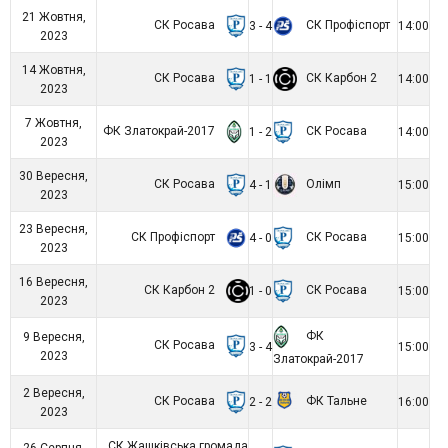
21 Жовтня,
СК Росава
СК Профіспорт
3 - 4
14:00
2023
14 Жовтня,
СК Росава
СК Карбон 2
1 - 1
14:00
2023
7 Жовтня,
ФК Златокрай-2017
СК Росава
1 - 2
14:00
2023
30 Вересня,
СК Росава
Олімп
4 - 1
15:00
2023
23 Вересня,
СК Профіспорт
СК Росава
4 - 0
15:00
2023
16 Вересня,
СК Карбон 2
СК Росава
1 - 0
15:00
2023
ФК
9 Вересня,
СК Росава
3 - 4
15:00
2023
Златокрай-2017
2 Вересня,
СК Росава
ФК Тальне
2 - 2
16:00
2023
СК Жашківська громада
26 Серпня,