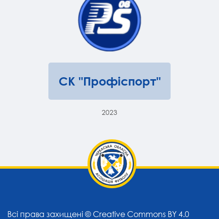
СК "Профіспорт"
2023
Всі права захищені ©
Creative Commons BY 4.0