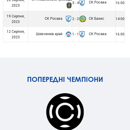
СК Росава
3 - 4
16:00
2023
19 Серпня,
СК Росава
СК Базис
2 - 2
14:00
2023
12 Серпня,
Шевченків край
СК Росава
1 - 1
16:00
2023
ПОПЕРЕДНІ ЧЕМПІОНИ