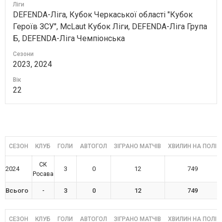
Ліги
DEFENDA-Ліга, Кубок Черкаської області "Кубок
Героїв ЗСУ", McLaut Кубок Ліги, DEFENDA-Ліга Група
Б, DEFENDA-Ліга Чемпіонська
Сезони
2023, 2024
Вік
22
СЕЗОН
КЛУБ
ГОЛИ
АВТОГОЛ
ЗІГРАНО МАТЧІВ
ХВИЛИН НА ПОЛІ
СК
2024
3
0
12
749
Росава
Всього
-
3
0
12
749
СЕЗОН
КЛУБ
ГОЛИ
АВТОГОЛ
ЗІГРАНО МАТЧІВ
ХВИЛИН НА ПОЛІ