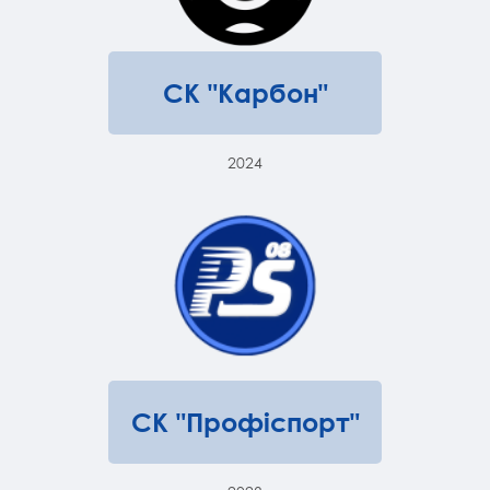
СК "Карбон"
2024
СК "Профіспорт"