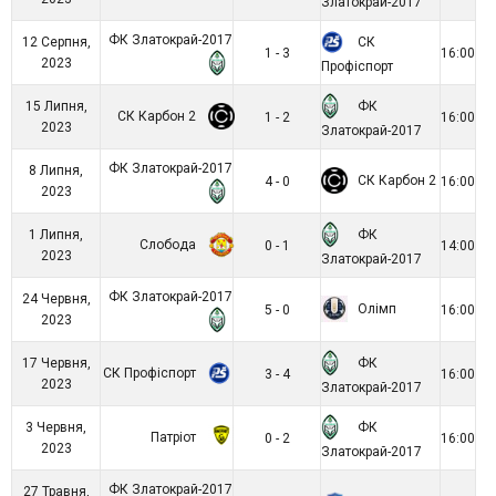
Златокрай-2017
ФК Златокрай-2017
СК
12 Серпня,
1 - 3
16:00
2023
Профіспорт
ФК
15 Липня,
СК Карбон 2
1 - 2
16:00
2023
Златокрай-2017
ФК Златокрай-2017
8 Липня,
СК Карбон 2
4 - 0
16:00
2023
ФК
1 Липня,
Слобода
0 - 1
14:00
2023
Златокрай-2017
ФК Златокрай-2017
24 Червня,
Олімп
5 - 0
16:00
2023
ФК
17 Червня,
СК Профіспорт
3 - 4
16:00
2023
Златокрай-2017
ФК
3 Червня,
Патріот
0 - 2
16:00
2023
Златокрай-2017
ФК Златокрай-2017
27 Травня,