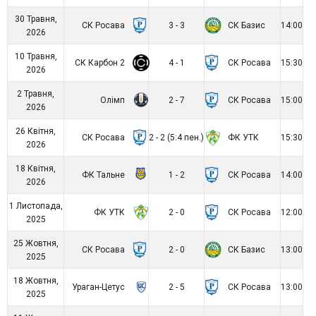
30 Травня,
СК Росава
СК Базис
3 - 3
14:00
2026
10 Травня,
СК Карбон 2
СК Росава
4 - 1
15:30
2026
2 Травня,
Олімп
СК Росава
2 - 7
15:00
2026
26 Квітня,
СК Росава
ФК УТК
2 - 2 (5:4 пен.)
15:30
2026
18 Квітня,
ФК Тальне
СК Росава
1 - 2
14:00
2026
1 Листопада,
ФК УТК
СК Росава
2 - 0
12:00
2025
25 Жовтня,
СК Росава
СК Базис
2 - 0
13:00
2025
18 Жовтня,
Ураган-Цетус
СК Росава
2 - 5
13:00
2025