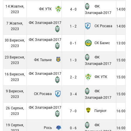
ФК
14 Жовтня,
ФК УТК
4 - 0
14:00
2023
Златокрай-2017
ФК Златокрай-2017
7 Жовтня,
СК Росава
1 - 2
14:00
2023
ФК Златокрай-2017
30 Вересня,
СК Базис
0 - 1
13:00
2023
ФК
23 Вересня,
ФК Тальне
1 - 3
15:00
2023
Златокрай-2017
ФК Златокрай-2017
16 Вересня,
ФК УТК
2 - 2
15:00
2023
ФК
9 Вересня,
СК Росава
3 - 4
15:00
2023
Златокрай-2017
ФК Златокрай-2017
26 Серпня,
Патріот
7 - 0
16:00
2023
ФК
19 Серпня,
Рось
0 - 6
16:00
2023