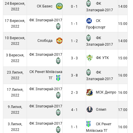
ФК
24 Вересня,
СК Базис
0 - 1
14:00
2022
Златокрай-2017
ФК Златокрай-2017
СК
17 Вересня,
1 - 1
15:00
2022
Профіспорт
ФК
10 Вересня,
Слобода
1 - 2
14:00
2022
Златокрай-2017
ФК Златокрай-2017
3 Вересня,
ФК УТК
3 - 3
15:00
2022
СК Ренет Мліївська
ФК
23 Липня,
3 - 8
16:00
ТГ
2022
Златокрай-2017
ФК Златокрай-2017
17 Липня,
МСК Дніпро
2 - 3
16:00
2022
ФК Златокрай-2017
9 Липня,
Олімп
4 - 1
17:00
2022
ФК Златокрай-2017
СК Ренет
3 Липня,
1 - 1
16:00
2022
Мліївська ТГ