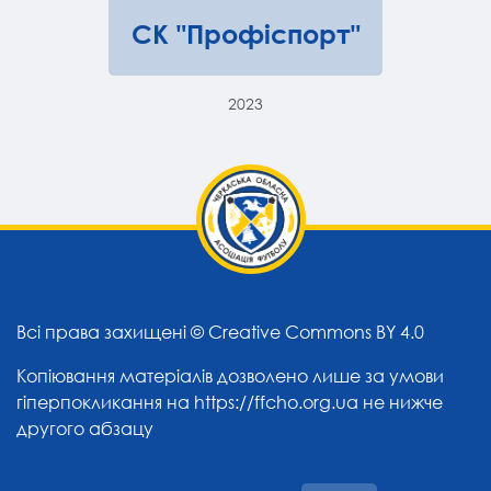
СК "Профіспорт"
2023
Всі права захищені ©
Creative Commons BY 4.0
Копіювання матеріалів дозволено лише за умови
гіперпокликання на
https://ffcho.org.ua
не нижче
другого абзацу