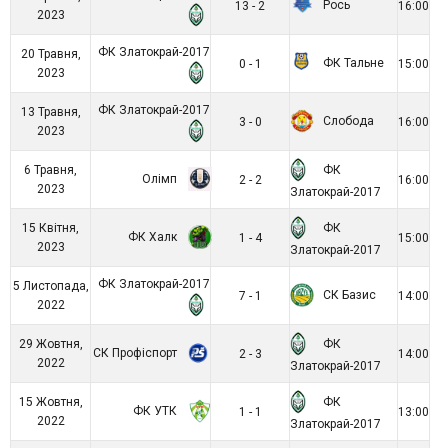
Рось
13 - 2
16:00
2023
ФК Златокрай-2017
20 Травня,
ФК Тальне
0 - 1
15:00
2023
ФК Златокрай-2017
13 Травня,
Слобода
3 - 0
16:00
2023
ФК
6 Травня,
Олімп
2 - 2
16:00
2023
Златокрай-2017
ФК
15 Квітня,
ФК Халк
1 - 4
15:00
2023
Златокрай-2017
ФК Златокрай-2017
5 Листопада,
СК Базис
7 - 1
14:00
2022
ФК
29 Жовтня,
СК Профіспорт
2 - 3
14:00
2022
Златокрай-2017
ФК
15 Жовтня,
ФК УТК
1 - 1
13:00
2022
Златокрай-2017