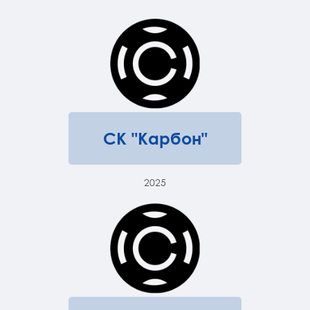
СК "Карбон"
2025