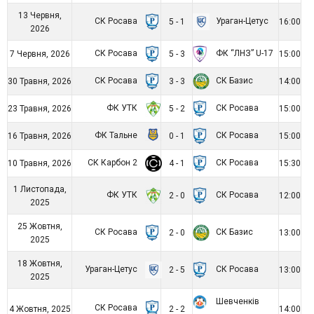
13 Червня,
СК Росава
Ураган-Цетус
5 - 1
16:00
2026
СК Росава
ФК “ЛНЗ” U-17
7 Червня, 2026
5 - 3
15:00
СК Росава
СК Базис
30 Травня, 2026
3 - 3
14:00
ФК УТК
СК Росава
23 Травня, 2026
5 - 2
15:00
ФК Тальне
СК Росава
16 Травня, 2026
0 - 1
15:00
СК Карбон 2
СК Росава
10 Травня, 2026
4 - 1
15:30
1 Листопада,
ФК УТК
СК Росава
2 - 0
12:00
2025
25 Жовтня,
СК Росава
СК Базис
2 - 0
13:00
2025
18 Жовтня,
Ураган-Цетус
СК Росава
2 - 5
13:00
2025
Шевченків
СК Росава
4 Жовтня, 2025
2 - 2
14:00