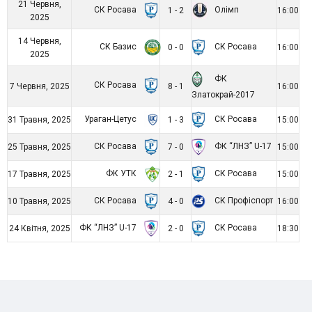
21 Червня,
СК Росава
Олімп
1 - 2
16:00
2025
14 Червня,
СК Базис
СК Росава
0 - 0
16:00
2025
ФК
СК Росава
7 Червня, 2025
8 - 1
16:00
Златокрай-2017
Ураган-Цетус
СК Росава
31 Травня, 2025
1 - 3
15:00
СК Росава
ФК “ЛНЗ” U-17
25 Травня, 2025
7 - 0
15:00
ФК УТК
СК Росава
17 Травня, 2025
2 - 1
15:00
СК Росава
СК Профіспорт
10 Травня, 2025
4 - 0
16:00
ФК “ЛНЗ” U-17
СК Росава
24 Квітня, 2025
2 - 0
18:30