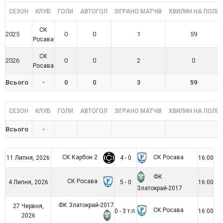
СЕЗОН
КЛУБ
ГОЛИ
АВТОГОЛ
ЗІГРАНО МАТЧІВ
ХВИЛИН НА ПОЛІ
СК
2025
0
0
1
59
Росава
СК
2026
0
0
2
0
Росава
Всього
-
0
0
3
59
СЕЗОН
КЛУБ
ГОЛИ
АВТОГОЛ
ЗІГРАНО МАТЧІВ
ХВИЛИН НА ПОЛІ
Всього
-
СК Карбон 2
СК Росава
11 Липня, 2026
4 - 0
16:00
ФК
СК Росава
4 Липня, 2026
5 - 0
16:00
Златокрай-2017
ФК Златокрай-2017
27 Червня,
СК Росава
0 - 3 т.п.
16:00
2026