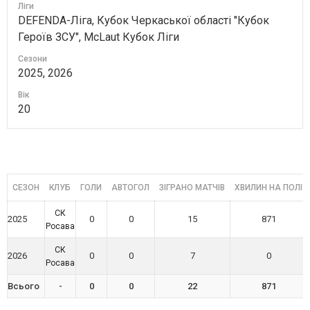
Ліги
DEFENDA-Ліга, Кубок Черкаської області "Кубок
Героїв ЗСУ", McLaut Кубок Ліги
Сезони
2025, 2026
Вік
20
СЕЗОН
КЛУБ
ГОЛИ
АВТОГОЛ
ЗІГРАНО МАТЧІВ
ХВИЛИН НА ПОЛІ
СК
2025
0
0
15
871
Росава
СК
2026
0
0
7
0
Росава
Всього
-
0
0
22
871