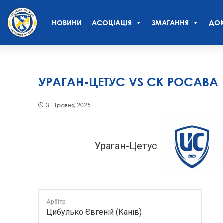
НОВИНИ
АСОЦІАЦІЯ
ЗМАГАННЯ
ДОК
УРАГАН-ЦЕТУС VS СК РОСАВА
31 Травня, 2025
Ураган-Цетус
Арбітр
Цибулько Євгеній (Канів)