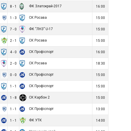
ФК Златокрай-2017
8 - 1
16:00
СК Росава
1 - 3
15:00
ФК “ЛНЗ” U-17
7 - 0
15:00
СК Росава
2 - 1
15:00
СК Профіспорт
4 - 0
16:00
СК Росава
2 - 0
18:30
СК Профіспорт
0 - 0
15:00
СК Профіспорт
1 - 1
15:00
СК Карбон 2
1 - 8
15:00
СК Профіспорт
1 - 1
13:00
ФК УТК
1 - 1
14:00