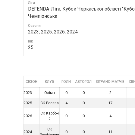
Ліги
DEFENDA-Ліга, Кубок Черкаської області "Кубо
Чемпіонська
Сезони
2023, 2025, 2026, 2024
Вік
25
СЕЗОН
КЛУБ
ГОЛИ
АВТОГОЛ
ЗІГРАНО МАТЧІВ
ХВИ
2023
0
0
2
Олімп
2025
4
0
17
СК Росава
СК Карбон
2026
0
0
4
2
СК
2024
0
0
11
Профіспорт