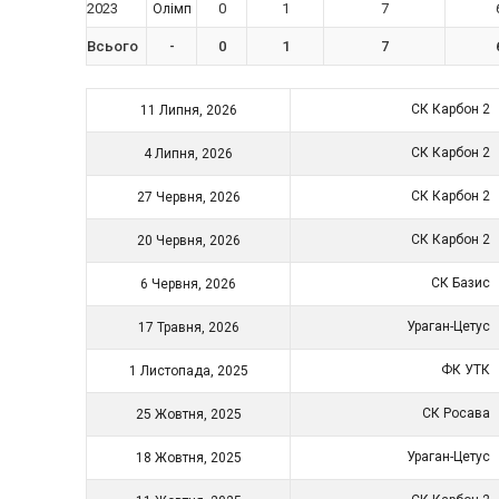
2023
0
1
7
Олімп
Всього
-
0
1
7
СК Карбон 2
11 Липня, 2026
СК Карбон 2
4 Липня, 2026
СК Карбон 2
27 Червня, 2026
СК Карбон 2
20 Червня, 2026
СК Базис
6 Червня, 2026
Ураган-Цетус
17 Травня, 2026
ФК УТК
1 Листопада, 2025
СК Росава
25 Жовтня, 2025
Ураган-Цетус
18 Жовтня, 2025