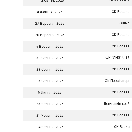
СК Карбон 2
11 Жовтня, 2025
СК Росава
4 Жовтня, 2025
Олімп
27 Вересня, 2025
СК Росава
20 Вересня, 2025
СК Росава
6 Вересня, 2025
ФК “ЛНЗ” U-17
31 Серпня, 2025
СК Росава
23 Серпня, 2025
СК Профіспорт
16 Серпня, 2025
СК Росава
5 Липня, 2025
Шевченків край
28 Червня, 2025
СК Росава
21 Червня, 2025
СК Базис
14 Червня, 2025