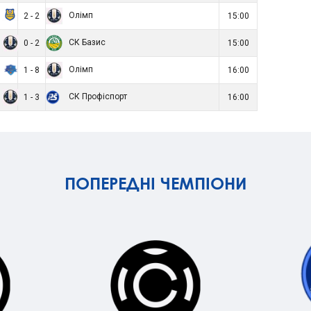
Олімп
2 - 2
15:00
СК Базис
0 - 2
15:00
Олімп
1 - 8
16:00
СК Профіспорт
1 - 3
16:00
ПОПЕРЕДНІ ЧЕМПІОНИ