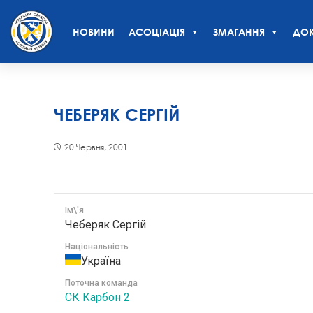
НОВИНИ
АСОЦІАЦІЯ
ЗМАГАННЯ
ДОК
ЧЕБЕРЯК СЕРГІЙ
20 Червня, 2001
Ім\'я
Чеберяк Сергій
Національність
Україна
Поточна команда
СК Карбон 2