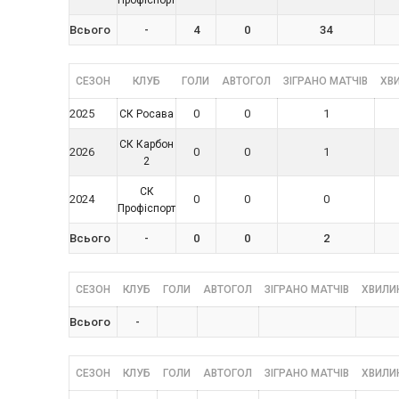
Всього
-
4
0
34
СЕЗОН
КЛУБ
ГОЛИ
АВТОГОЛ
ЗІГРАНО МАТЧІВ
ХВИ
2025
0
0
1
СК Росава
СК Карбон
2026
0
0
1
2
СК
2024
0
0
0
Профіспорт
Всього
-
0
0
2
СЕЗОН
КЛУБ
ГОЛИ
АВТОГОЛ
ЗІГРАНО МАТЧІВ
ХВИЛИН
Всього
-
СЕЗОН
КЛУБ
ГОЛИ
АВТОГОЛ
ЗІГРАНО МАТЧІВ
ХВИЛИН