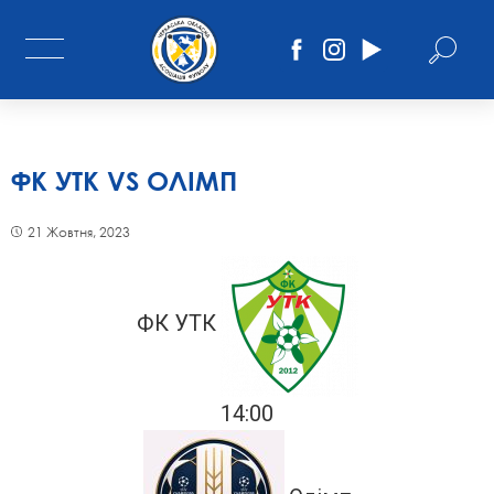
ФК УТК VS ОЛІМП
21 Жовтня, 2023
ФК УТК
14:00