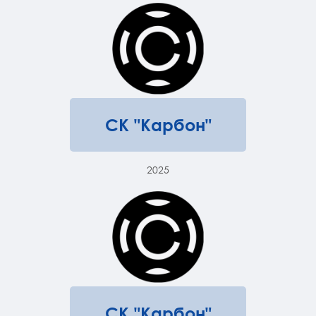
СК "Карбон"
2025
СК "Карбон"