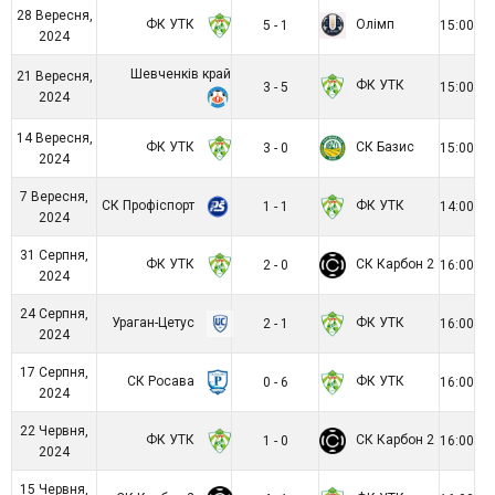
28 Вересня,
ФК УТК
Олімп
5 - 1
15:00
2024
Шевченків край
21 Вересня,
ФК УТК
3 - 5
15:00
2024
14 Вересня,
ФК УТК
СК Базис
3 - 0
15:00
2024
7 Вересня,
СК Профіспорт
ФК УТК
1 - 1
14:00
2024
31 Серпня,
ФК УТК
СК Карбон 2
2 - 0
16:00
2024
24 Серпня,
Ураган-Цетус
ФК УТК
2 - 1
16:00
2024
17 Серпня,
СК Росава
ФК УТК
0 - 6
16:00
2024
22 Червня,
ФК УТК
СК Карбон 2
1 - 0
16:00
2024
15 Червня,