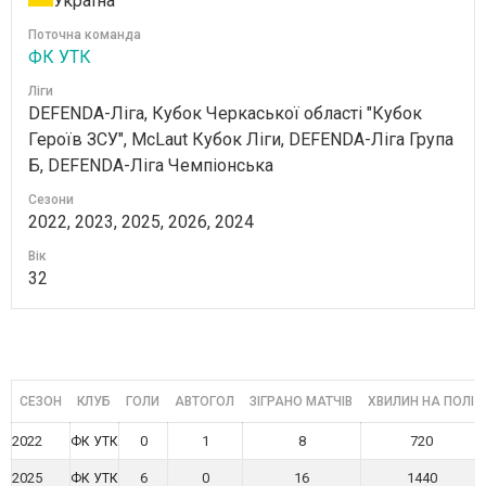
Україна
Поточна команда
ФК УТК
Ліги
DEFENDA-Ліга, Кубок Черкаської області "Кубок
Героїв ЗСУ", McLaut Кубок Ліги, DEFENDA-Ліга Група
Б, DEFENDA-Ліга Чемпіонська
Сезони
2022, 2023, 2025, 2026, 2024
Вік
32
СЕЗОН
КЛУБ
ГОЛИ
АВТОГОЛ
ЗІГРАНО МАТЧІВ
ХВИЛИН НА ПОЛІ
2022
0
1
8
720
ФК УТК
2025
6
0
16
1440
ФК УТК