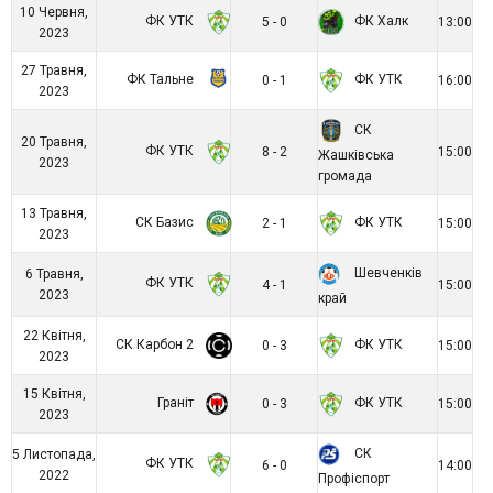
10 Червня,
ФК УТК
ФК Халк
5 - 0
13:00
2023
27 Травня,
ФК Тальне
ФК УТК
0 - 1
16:00
2023
СК
20 Травня,
ФК УТК
8 - 2
15:00
Жашківська
2023
громада
13 Травня,
СК Базис
ФК УТК
2 - 1
15:00
2023
Шевченків
6 Травня,
ФК УТК
4 - 1
15:00
2023
край
22 Квітня,
СК Карбон 2
ФК УТК
0 - 3
15:00
2023
15 Квітня,
Граніт
ФК УТК
0 - 3
15:00
2023
СК
5 Листопада,
ФК УТК
6 - 0
14:00
2022
Профіспорт