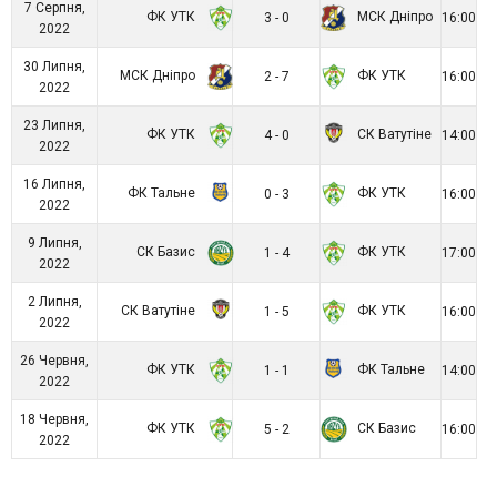
7 Серпня,
ФК УТК
МСК Дніпро
3 - 0
16:00
2022
30 Липня,
МСК Дніпро
ФК УТК
2 - 7
16:00
2022
23 Липня,
ФК УТК
СК Ватутіне
4 - 0
14:00
2022
16 Липня,
ФК Тальне
ФК УТК
0 - 3
16:00
2022
9 Липня,
СК Базис
ФК УТК
1 - 4
17:00
2022
2 Липня,
СК Ватутіне
ФК УТК
1 - 5
16:00
2022
26 Червня,
ФК УТК
ФК Тальне
1 - 1
14:00
2022
18 Червня,
ФК УТК
СК Базис
5 - 2
16:00
2022