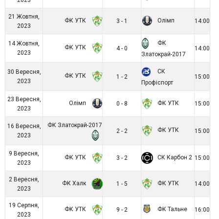
21 Жовтня,
ФК УТК
Олімп
3 - 1
14:00
2023
ФК
14 Жовтня,
ФК УТК
4 - 0
14:00
2023
Златокрай-2017
СК
30 Вересня,
ФК УТК
1 - 2
15:00
2023
Профіспорт
23 Вересня,
Олімп
ФК УТК
0 - 8
15:00
2023
ФК Златокрай-2017
16 Вересня,
ФК УТК
2 - 2
15:00
2023
9 Вересня,
ФК УТК
СК Карбон 2
3 - 2
15:00
2023
2 Вересня,
ФК Халк
ФК УТК
1 - 5
14:00
2023
19 Серпня,
ФК УТК
ФК Тальне
9 - 2
16:00
2023