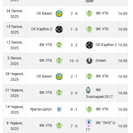
край
26 Липня,
СК Базис
ФК УТК
2 - 0
16:00
2025
19 Липня,
СК Карбон 2
ФК УТК
1 - 0
16:00
2025
12 Липня,
ФК УТК
СК Карбон 2
3 - 2
16:00
2025
5 Липня,
ФК УТК
Олімп
10 - 0
16:00
2025
28 Червня,
СК Базис
ФК УТК
2 - 1
16:00
2025
ФК
21 Червня,
ФК УТК
2 - 0
16:00
2025
Златокрай-2017
14 Червня,
Ураган-Цетус
ФК УТК
0 - 1
16:00
2025
ФК “ЛНЗ” U-
8 Червня,
ФК УТК
7 - 0
16:00
2025
17