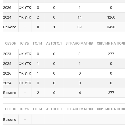
2026
0
0
1
0
ФК УТК
2024
2
0
14
1260
ФК УТК
Всього
-
8
1
39
3420
СЕЗОН
КЛУБ
ГОЛИ
АВТОГОЛ
ЗІГРАНО МАТЧІВ
ХВИЛИН НА ПОЛІ
2023
0
0
3
277
ФК УТК
2025
1
0
1
0
ФК УТК
2026
1
0
0
0
ФК УТК
2024
0
0
0
0
ФК УТК
Всього
-
2
0
4
277
СЕЗОН
КЛУБ
ГОЛИ
АВТОГОЛ
ЗІГРАНО МАТЧІВ
ХВИЛИН НА ПОЛІ
Всього
-