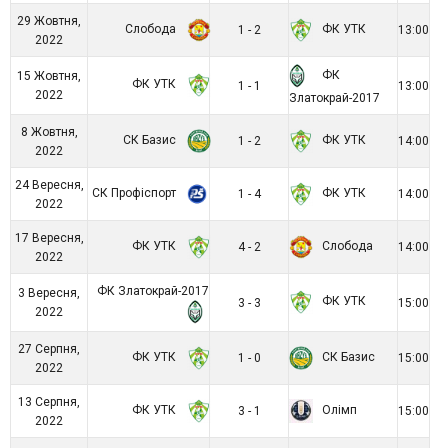
29 Жовтня,
Слобода
ФК УТК
1 - 2
13:00
2022
ФК
15 Жовтня,
ФК УТК
1 - 1
13:00
2022
Златокрай-2017
8 Жовтня,
СК Базис
ФК УТК
1 - 2
14:00
2022
24 Вересня,
СК Профіспорт
ФК УТК
1 - 4
14:00
2022
17 Вересня,
ФК УТК
Слобода
4 - 2
14:00
2022
ФК Златокрай-2017
3 Вересня,
ФК УТК
3 - 3
15:00
2022
27 Серпня,
ФК УТК
СК Базис
1 - 0
15:00
2022
13 Серпня,
ФК УТК
Олімп
3 - 1
15:00
2022