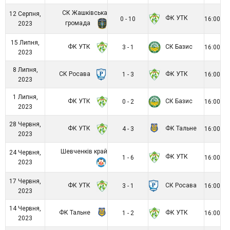
СК Жашківська
12 Серпня,
ФК УТК
0 - 10
16:00
громада
2023
15 Липня,
ФК УТК
СК Базис
3 - 1
16:00
2023
8 Липня,
СК Росава
ФК УТК
1 - 3
16:00
2023
1 Липня,
ФК УТК
СК Базис
0 - 2
16:00
2023
28 Червня,
ФК УТК
ФК Тальне
4 - 3
16:00
2023
Шевченків край
24 Червня,
ФК УТК
1 - 6
16:00
2023
17 Червня,
ФК УТК
СК Росава
3 - 1
16:00
2023
14 Червня,
ФК Тальне
ФК УТК
1 - 2
16:00
2023