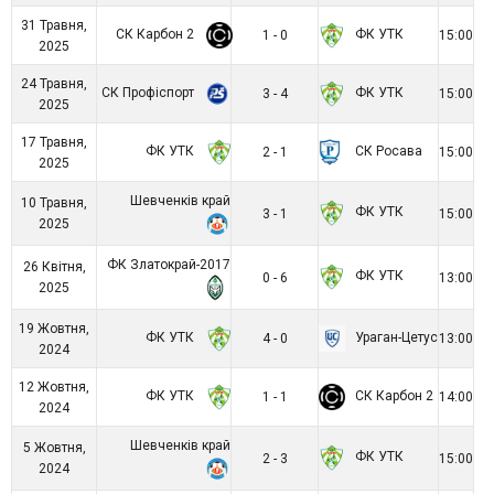
31 Травня,
СК Карбон 2
ФК УТК
1 - 0
15:00
2025
24 Травня,
СК Профіспорт
ФК УТК
3 - 4
15:00
2025
17 Травня,
ФК УТК
СК Росава
2 - 1
15:00
2025
Шевченків край
10 Травня,
ФК УТК
3 - 1
15:00
2025
ФК Златокрай-2017
26 Квітня,
ФК УТК
0 - 6
13:00
2025
19 Жовтня,
ФК УТК
Ураган-Цетус
4 - 0
13:00
2024
12 Жовтня,
ФК УТК
СК Карбон 2
1 - 1
14:00
2024
Шевченків край
5 Жовтня,
ФК УТК
2 - 3
15:00
2024