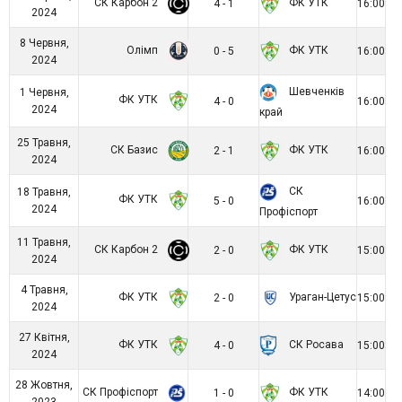
СК Карбон 2
ФК УТК
4 - 1
16:00
2024
8 Червня,
Олімп
ФК УТК
0 - 5
16:00
2024
Шевченків
1 Червня,
ФК УТК
4 - 0
16:00
2024
край
25 Травня,
СК Базис
ФК УТК
2 - 1
16:00
2024
СК
18 Травня,
ФК УТК
5 - 0
16:00
2024
Профіспорт
11 Травня,
СК Карбон 2
ФК УТК
2 - 0
15:00
2024
4 Травня,
ФК УТК
Ураган-Цетус
2 - 0
15:00
2024
27 Квітня,
ФК УТК
СК Росава
4 - 0
15:00
2024
28 Жовтня,
СК Профіспорт
ФК УТК
1 - 0
14:00
2023