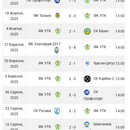
СК Профіспорт
ФК УТК
1 - 3
13:00
2025
18 Жовтня,
ФК Тальне
ФК УТК
0 - 3
13:00
2025
4 Жовтня,
ФК УТК
СК Базис
2 - 1
14:00
2025
ФК Златокрай-2017
27 Вересня,
ФК УТК
0 - 8
14:00
2025
20 Вересня,
ФК УТК
Ураган-Цетус
2 - 1
15:00
2025
6 Вересня,
ФК УТК
СК Карбон 2
2 - 0
15:00
2025
СК
30 Серпня,
ФК УТК
5 - 0
14:00
2025
Профіспорт
23 Серпня,
СК Росава
ФК УТК
0 - 2
14:00
2025
Шевченків
16 Серпня,
ФК УТК
2 - 0
16:00
2025