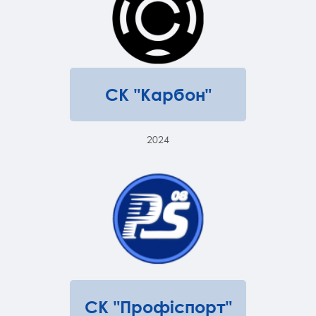
СК "Карбон"
2024
СК "Профіспорт"