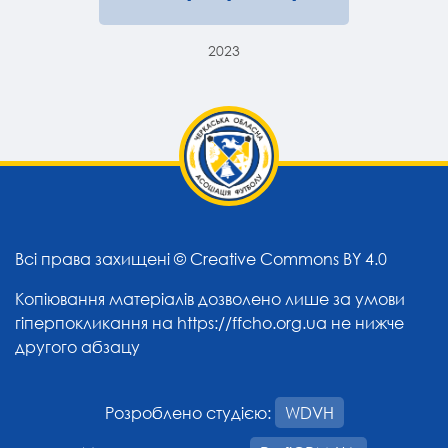
2023
Всі права захищені ©
Creative Commons BY 4.0
Копіювання матеріалів дозволено лише за умови
гіперпокликання на
https://ffcho.org.ua
не нижче
другого абзацу
Розроблено студією:
WDVH