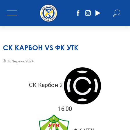
СК КАРБОН VS ФК УТК
15 Червня, 2024
СК Карбон 2
16:00