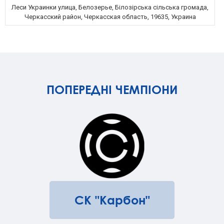
Леси Украинки улица, Белозерье, Білозірська сільська громада,
Черкасский район, Черкасская область, 19635, Украина
ПОПЕРЕДНІ ЧЕМПІОНИ
СК "Карбон"