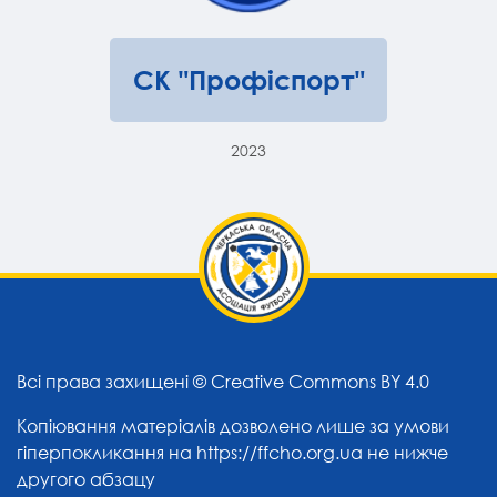
СК "Профіспорт"
2023
Всі права захищені ©
Creative Commons BY 4.0
Копіювання матеріалів дозволено лише за умови
гіперпокликання на
https://ffcho.org.ua
не нижче
другого абзацу