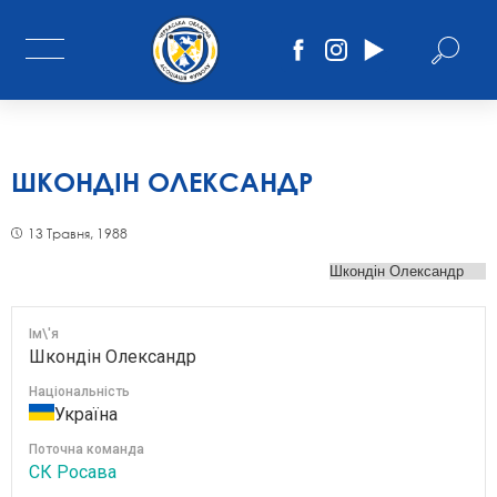
ШКОНДІН ОЛЕКСАНДР
13 Травня, 1988
Ім\'я
Шкондін Олександр
Національність
Україна
Поточна команда
СК Росава