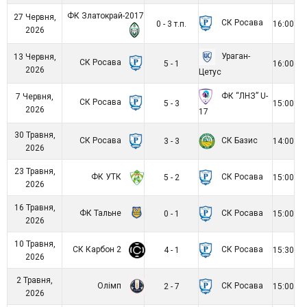
ФК Златокрай-2017
27 Червня,
СК Росава
0 - 3 т.п.
16:00
2026
Ураган-
13 Червня,
СК Росава
5 - 1
16:00
2026
Цетус
ФК “ЛНЗ” U-
7 Червня,
СК Росава
5 - 3
15:00
2026
17
30 Травня,
СК Росава
СК Базис
3 - 3
14:00
2026
23 Травня,
ФК УТК
СК Росава
5 - 2
15:00
2026
16 Травня,
ФК Тальне
СК Росава
0 - 1
15:00
2026
10 Травня,
СК Карбон 2
СК Росава
4 - 1
15:30
2026
2 Травня,
Олімп
СК Росава
2 - 7
15:00
2026