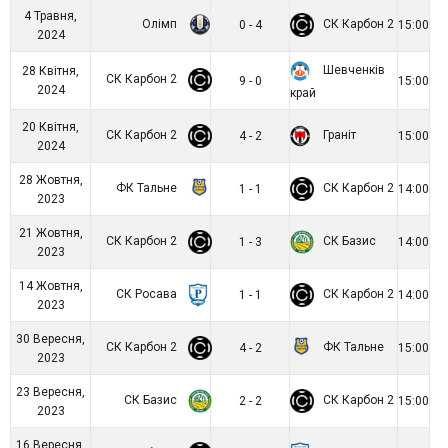
4 Травня,
Олімп
СК Карбон 2
0 - 4
15:00
2024
Шевченків
28 Квітня,
СК Карбон 2
9 - 0
15:00
2024
край
20 Квітня,
СК Карбон 2
Граніт
4 - 2
15:00
2024
28 Жовтня,
ФК Тальне
СК Карбон 2
1 - 1
14:00
2023
21 Жовтня,
СК Карбон 2
СК Базис
1 - 3
14:00
2023
14 Жовтня,
СК Росава
СК Карбон 2
1 - 1
14:00
2023
30 Вересня,
СК Карбон 2
ФК Тальне
4 - 2
15:00
2023
23 Вересня,
СК Базис
СК Карбон 2
2 - 2
15:00
2023
16 Вересня,