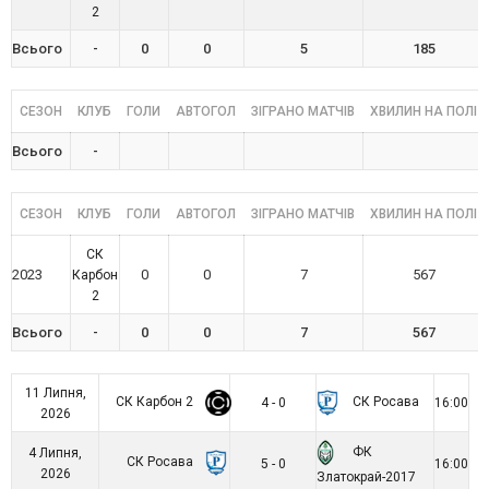
2
Всього
-
0
0
5
185
СЕЗОН
КЛУБ
ГОЛИ
АВТОГОЛ
ЗІГРАНО МАТЧІВ
ХВИЛИН НА ПОЛІ
Всього
-
СЕЗОН
КЛУБ
ГОЛИ
АВТОГОЛ
ЗІГРАНО МАТЧІВ
ХВИЛИН НА ПОЛІ
СК
2023
0
0
7
567
Карбон
2
Всього
-
0
0
7
567
11 Липня,
СК Карбон 2
СК Росава
4 - 0
16:00
2026
ФК
4 Липня,
СК Росава
5 - 0
16:00
2026
Златокрай-2017