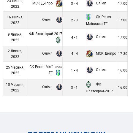
23 Липня,
МСК Дніпро
Олімп
3 - 4
17:00
2022
СК Ренет
16 Липня,
Олімп
2 - 0
17:00
2022
Мліївська ТГ
ФК Златокрай-2017
9 Липня,
Олімп
4 - 1
17:00
2022
2 Липня,
Олімп
МСК Дніпро
4 - 4
17:30
2022
СК Ренет Мліївська
25 Червня,
Олімп
1 - 4
16:00
ТГ
2022
ФК
18 Червня,
Олімп
3 - 1
16:00
2022
Златокрай-2017