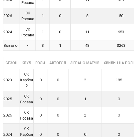
Росава
СК
2026
1
0
8
50
Росава
СК
2024
1
0
11
653
Росава
Всього
-
3
1
48
3263
СЕЗОН
КЛУБ
ГОЛИ
АВТОГОЛ
ЗІГРАНО МАТЧІВ
ХВИЛИН НА ПОЛІ
СК
2023
0
0
2
185
Карбон
2
СК
2025
0
0
1
0
Росава
СК
2026
0
0
2
0
Росава
СК
2024
0
0
0
0
Карбон