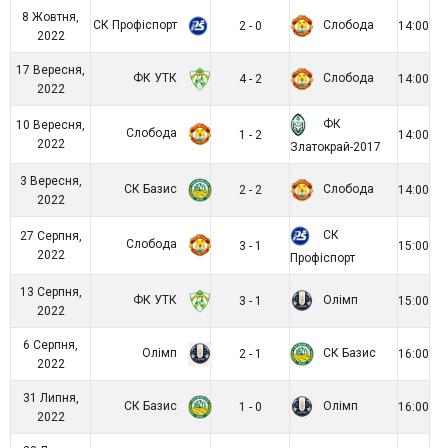
8 Жовтня,
СК Профіспорт
Слобода
2 - 0
14:00
2022
17 Вересня,
ФК УТК
Слобода
4 - 2
14:00
2022
ФК
10 Вересня,
Слобода
1 - 2
14:00
2022
Златокрай-2017
3 Вересня,
СК Базис
Слобода
2 - 2
14:00
2022
СК
27 Серпня,
Слобода
3 - 1
15:00
2022
Профіспорт
13 Серпня,
ФК УТК
Олімп
3 - 1
15:00
2022
6 Серпня,
Олімп
СК Базис
2 - 1
16:00
2022
31 Липня,
СК Базис
Олімп
1 - 0
16:00
2022