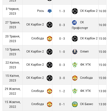
2023
3 Червня,
Рось
СК Карбон 2
1 - 3
16:00
2023
СК
27 Травня,
СК Карбон 2
0 - 3
16:00
2023
Профіспорт
20 Травня,
Слобода
СК Карбон 2
0 - 3
15:00
2023
13 Травня,
СК Карбон 2
Олімп
1 - 0
15:00
2023
22 Квітня,
СК Карбон 2
ФК УТК
0 - 3
15:00
2023
15 Квітня,
СК Карбон 2
Слобода
3 - 0
15:00
2023
29 Жовтня,
Слобода
ФК УТК
1 - 2
13:00
2022
15 Жовтня,
Слобода
СК Базис
0 - 1
13:00
2022