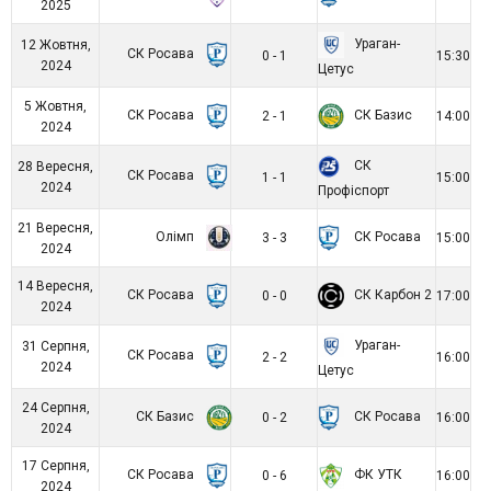
2025
Ураган-
12 Жовтня,
СК Росава
0 - 1
15:30
2024
Цетус
5 Жовтня,
СК Росава
СК Базис
2 - 1
14:00
2024
СК
28 Вересня,
СК Росава
1 - 1
15:00
2024
Профіспорт
21 Вересня,
Олімп
СК Росава
3 - 3
15:00
2024
14 Вересня,
СК Росава
СК Карбон 2
0 - 0
17:00
2024
Ураган-
31 Серпня,
СК Росава
2 - 2
16:00
2024
Цетус
24 Серпня,
СК Базис
СК Росава
0 - 2
16:00
2024
17 Серпня,
СК Росава
ФК УТК
0 - 6
16:00
2024