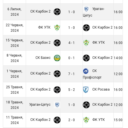
Ураган-
6 Липня,
СК Карбон 2
1 - 0
16:00
2024
Цетус
22 Червня,
ФК УТК
СК Карбон 2
1 - 0
16:00
2024
15 Червня,
СК Карбон 2
ФК УТК
4 - 1
16:00
2024
8 Червня,
СК Базис
СК Карбон 2
0 - 1
14:00
2024
СК
1 Червня,
СК Карбон 2
7 - 1
12:00
2024
Профіспорт
25 Травня,
СК Карбон 2
СК Росава
5 - 2
16:00
2024
18 Травня,
Ураган-Цетус
СК Карбон 2
1 - 0
12:00
2024
11 Травня,
СК Карбон 2
ФК УТК
2 - 0
15:00
2024