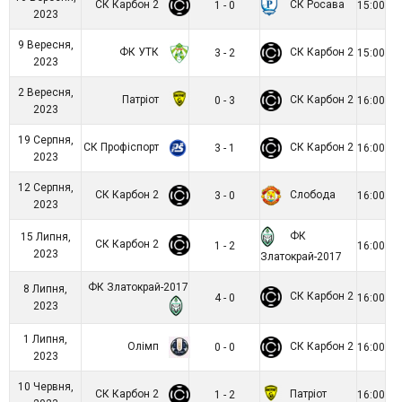
СК Карбон 2
СК Росава
1 - 0
15:00
2023
9 Вересня,
ФК УТК
СК Карбон 2
3 - 2
15:00
2023
2 Вересня,
Патріот
СК Карбон 2
0 - 3
16:00
2023
19 Серпня,
СК Профіспорт
СК Карбон 2
3 - 1
16:00
2023
12 Серпня,
СК Карбон 2
Слобода
3 - 0
16:00
2023
ФК
15 Липня,
СК Карбон 2
1 - 2
16:00
2023
Златокрай-2017
ФК Златокрай-2017
8 Липня,
СК Карбон 2
4 - 0
16:00
2023
1 Липня,
Олімп
СК Карбон 2
0 - 0
16:00
2023
10 Червня,
СК Карбон 2
Патріот
1 - 2
16:00