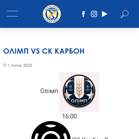
ОЛІМП VS СК КАРБОН
1 Липня, 2023
Олімп
16:00