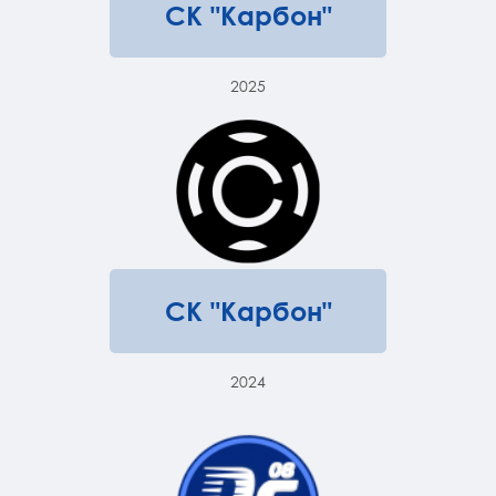
СК "Карбон"
2025
СК "Карбон"
2024