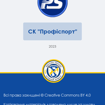
СК "Профіспорт"
2023
Всі права захищені ©
Creative Commons BY 4.0
Копіювання матеріалів дозволено лише за умови