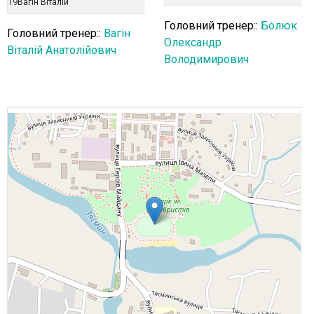
19
Вагін Віталій
Головний тренер::
Болюк
Головний тренер::
Вагін
Олександр
Віталій Анатолійович
Володимирович