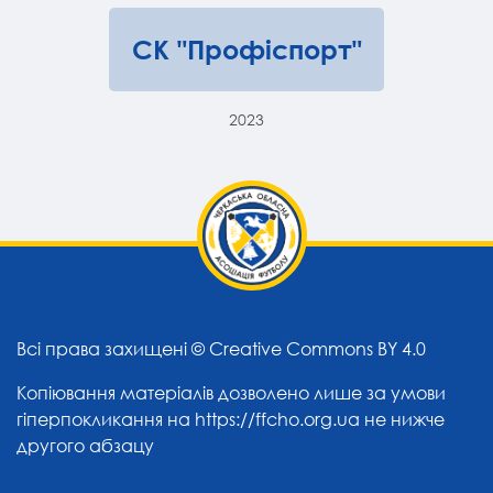
СК "Профіспорт"
2023
Всі права захищені ©
Creative Commons BY 4.0
Копіювання матеріалів дозволено лише за умови
гіперпокликання на
https://ffcho.org.ua
не нижче
другого абзацу