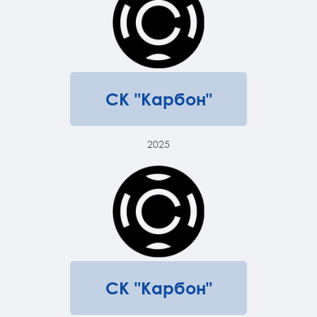
СК "Карбон"
2025
СК "Карбон"