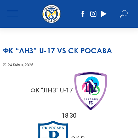
ФК “ЛНЗ” U-17 VS СК РОСАВА
24 Квітня, 2025
ФК “ЛНЗ” U-17
18:30