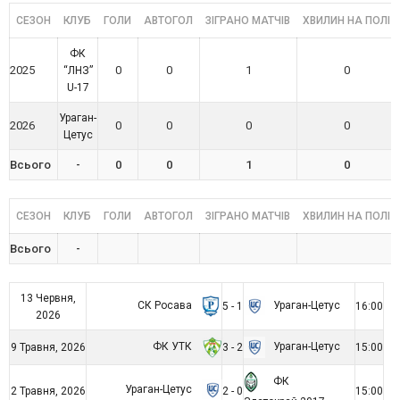
СЕЗОН
КЛУБ
ГОЛИ
АВТОГОЛ
ЗІГРАНО МАТЧІВ
ХВИЛИН НА ПОЛІ
ФК
2025
0
0
1
0
“ЛНЗ”
U-17
Ураган-
2026
0
0
0
0
Цетус
Всього
-
0
0
1
0
СЕЗОН
КЛУБ
ГОЛИ
АВТОГОЛ
ЗІГРАНО МАТЧІВ
ХВИЛИН НА ПОЛІ
Всього
-
13 Червня,
СК Росава
Ураган-Цетус
5 - 1
16:00
2026
ФК УТК
Ураган-Цетус
9 Травня, 2026
3 - 2
15:00
ФК
Ураган-Цетус
2 Травня, 2026
2 - 0
15:00