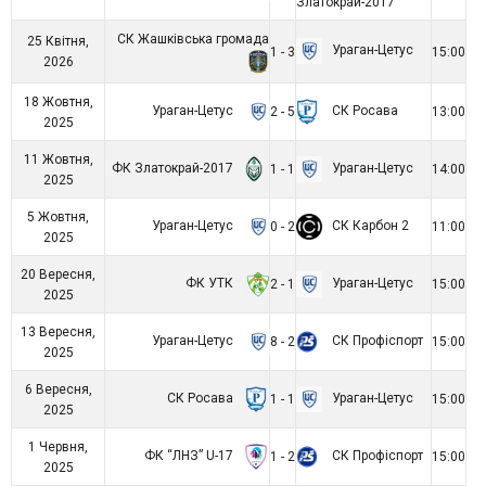
Златокрай-2017
СК Жашківська громада
25 Квітня,
Ураган-Цетус
1 - 3
15:00
2026
18 Жовтня,
Ураган-Цетус
СК Росава
2 - 5
13:00
2025
11 Жовтня,
ФК Златокрай-2017
Ураган-Цетус
1 - 1
14:00
2025
5 Жовтня,
Ураган-Цетус
СК Карбон 2
0 - 2
11:00
2025
20 Вересня,
ФК УТК
Ураган-Цетус
2 - 1
15:00
2025
13 Вересня,
Ураган-Цетус
СК Профіспорт
8 - 2
15:00
2025
6 Вересня,
СК Росава
Ураган-Цетус
1 - 1
15:00
2025
1 Червня,
ФК “ЛНЗ” U-17
СК Профіспорт
1 - 2
15:00
2025