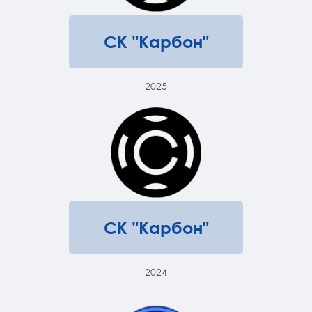
СК "Карбон"
2025
СК "Карбон"
2024