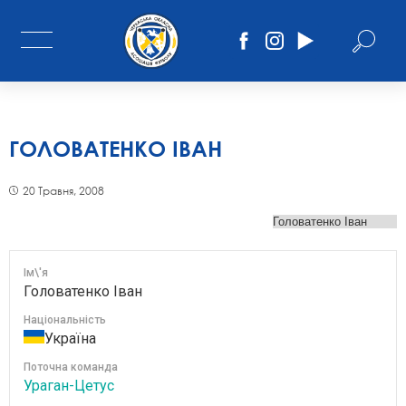
ГОЛОВАТЕНКО ІВАН
20 Травня, 2008
Ім\'я
Головатенко Іван
Національність
Україна
Поточна команда
Ураган-Цетус