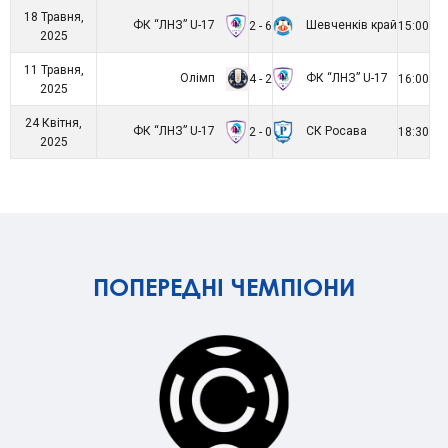
18 Травня,
ФК “ЛНЗ” U-17
Шевченків край
2 - 6
15:00
2025
11 Травня,
Олімп
ФК “ЛНЗ” U-17
4 - 2
16:00
2025
24 Квітня,
ФК “ЛНЗ” U-17
СК Росава
2 - 0
18:30
2025
ПОПЕРЕДНІ ЧЕМПІОНИ