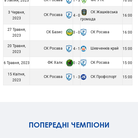
8 Липня, 2023
1 - 3
16:00
СК Жашківська
3 Червня,
СК Росава
4 - 0
16:00
2023
громада
27 Травня,
СК Базис
СК Росава
3 - 0
16:00
2023
20 Травня,
СК Росава
Шевченків край
4 - 1
15:00
2023
ФК Халк
СК Росава
6 Травня, 2023
0 - 2
15:00
15 Квітня,
СК Росава
СК Профіспорт
1 - 3
15:00
2023
ПОПЕРЕДНІ ЧЕМПІОНИ