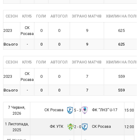
СЕЗОН
КЛУБ
ГОЛИ
АВТОГОЛ
ЗІГРАНО МАТЧІВ
ХВИЛИН НА ПОЛІ
СК
2023
0
0
9
625
Росава
Всього
-
0
0
9
625
СЕЗОН
КЛУБ
ГОЛИ
АВТОГОЛ
ЗІГРАНО МАТЧІВ
ХВИЛИН НА ПОЛІ
СК
2023
0
0
7
559
Росава
Всього
-
0
0
7
559
7 Червня,
СК Росава
ФК “ЛНЗ” U-17
5 - 3
15:00
2026
1 Листопада,
ФК УТК
СК Росава
2 - 0
12:00
2025