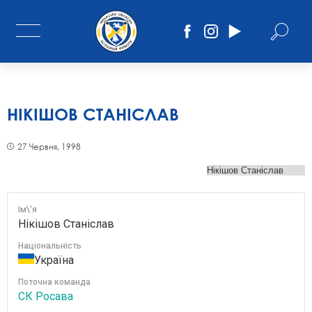
НІКІШОВ СТАНІСЛАВ
27 Червня, 1998
Ім\'я
Нікішов Станіслав
Національність
Україна
Поточна команда
СК Росава