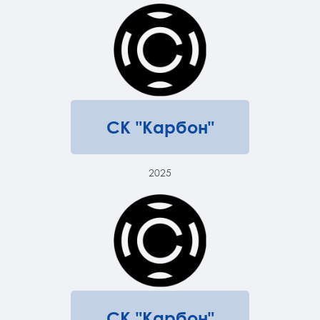
СК "Карбон"
2025
СК "Карбон"