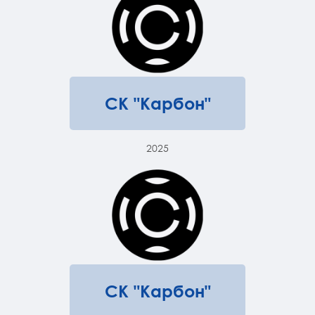
СК "Карбон"
2025
СК "Карбон"