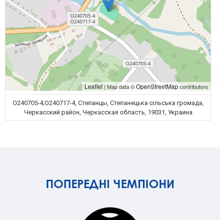
Leaflet
OpenStreetMap
| Map data ©
contributors
О240705-4;О240717-4, Степанцы, Степанецька сільська громада,
Черкасский район, Черкасская область, 19031, Украина
ПОПЕРЕДНІ ЧЕМПІОНИ